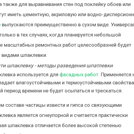
а также для выравнивания стен под поклейку обоев или
гут иметь цементную, акриловую или водно-дисперсион
е
выпускаются преимущественно в сухом виде. Универса
олько в тех случаях, когда планируется небольшой
лее масштабных ремонтных работ целесообразней будет
 видами шпаклевки.
клевка используется для
фасадных работ
. Применяется 
бладает влагоустойчивыми и термоустойчивыми свойства
 период времени не будет осыпаться и трескаться.
ем составе частицы извести и гипса со связующими
левка является огнеупорной и считается практически
вая шпаклевка отличается более высокой степенью