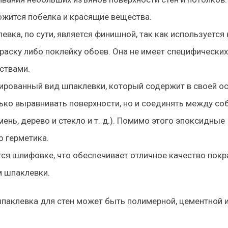
ожится побелка и красящие вещества.
евка, по сути, является финишной, так как используется 
раску либо поклейку обоев. Она не имеет специфических
ствами.
зированный вид шпаклевки, который содержит в своей о
ько выравнивать поверхности, но и соединять между со
ень, дерево и стекло и т. д.). Помимо этого эпоксидные
о герметика.
ся шлифовке, что обеспечивает отличное качество покр
м шпаклевки.
паклевка для стен может быть полимерной, цементной 