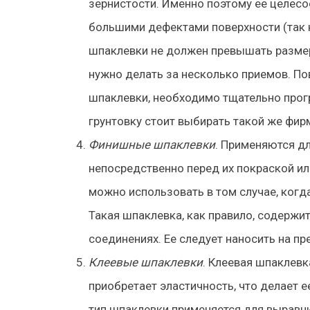
зернистости. Именно поэтому ее целесо
большими дефектами поверхности (так
шпаклевки не должен превышать размер в
нужно делать за несколько приемов. По
шпаклевки, необходимо тщательно прог
грунтовку стоит выбирать такой же фирм
Финишные шпаклевки
. Применяются д
непосредственно перед их покраской и
можно использовать в том случае, когд
Такая шпаклевка, как правило, содержит
соединениях. Ее следует наносить на п
Клеевые шпаклевки
. Клеевая шпаклевк
приобретает эластичность, что делает е
тип шпаклевки применяется для выравни