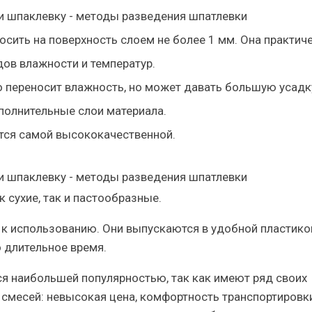
сить на поверхность слоем не более 1 мм. Она практиче
адов влажности и температур.
 переносит влажность, но может давать большую усадк
полнительные слои материала.
тся самой высококачественной.
 сухие, так и пастообразные.
к использованию. Они выпускаются в удобной пластико
о длительное время.
 наибольшей популярностью, так как имеют ряд своих
смесей: невысокая цена, комфортность транспортировки