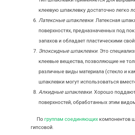
клеевую шпаклевку достаточно легко л
Латексные шпаклевки
. Латексная шпакл
поверхностях, предназначенных под пок
запахов и обладает пластическими свой
Эпоксидные шпаклевки
. Это специали
клеевые вещества, позволяющие не тол
различные виды материала (стекло и кам
шпаклевки могут использоваться вмест
Алкидные шпаклевки
. Хорошо поддают
поверхностей, обработанных этим видо
По
группам соединяющих
компонентов ш
гипсовой.