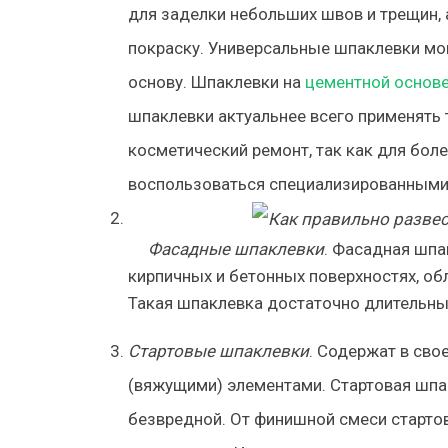
для заделки небольших швов и трещин, 
покраску. Универсальные шпаклевки мо
основу. Шпаклевки на
цементной основ
шпаклевки актуальнее всего применять т
косметический ремонт, так как для бо
воспользоваться специализированными
Фасадные шпаклевки
. Фасадная шпа
кирпичных и бетонных поверхностях, о
Такая шпаклевка достаточно длительный
Стартовые шпаклевки
. Содержат в сво
(вяжущими) элементами. Стартовая шпак
безвредной. От финишной смеси старто