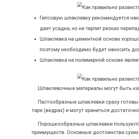
Гипсовую шпаклевку рекомендуется нано
дает усадки, но не терпит резких переп
Шпаклевка на цементной основе хорошо
поэтому необходимо будет наносить до
Шпаклевка на полимерной основе являе
Шпаклевочные материалы могут быть как
Пастообразные шпаклевки сразу готовы 
таре (ведрах) и могут храниться достаточн
Порошкообразные шпаклевки пользуются
преимуществ. Основные достоинства сухих 