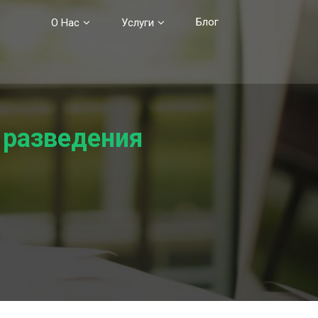
Блог
О Нас
Услуги
 разведения