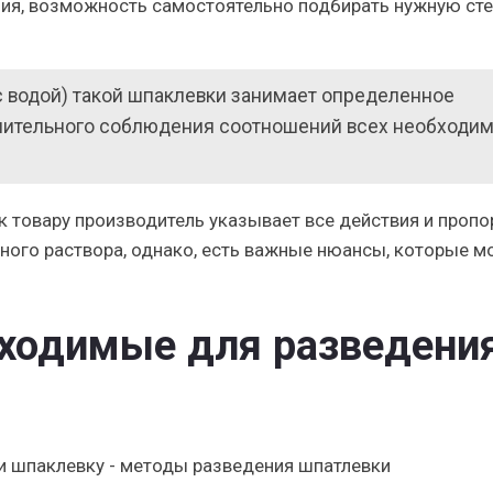
ия, возможность самостоятельно подбирать нужную ст
 водой) такой шпаклевки занимает определенное
снительного соблюдения соотношений всех необходи
 товару производитель указывает все действия и пропо
ого раствора, однако, есть важные нюансы, которые мо
ходимые для разведени