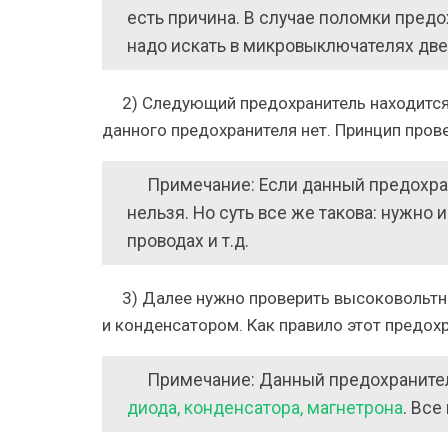
есть причина. В случае поломки предо
надо искать в микровыключателях дв
2) Следующий предохранитель находится
данного предохранителя нет. Принцип пров
Примечание: Если данный предохран
нельзя. Но суть все же такова: нужно 
проводах и т.д.
3) Далее нужно проверить высоковоль
и конденсатором. Как правило этот предохр
Примечание: Данный предохранител
диода, конденсатора, магнетрона
. Вс