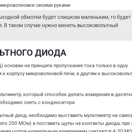
ыходной обмотки будет слишком маленьким, то будет
я. В таком случае нужно менять высоковольтный
ЬТНОГО ДИОДА
 основан на принципе пропускания тока только в одну
 к корпусу микроволновой печи, а другим к высоковоль
льтиметр, который способен делать измерения в десятк
обходимо снять с конденсатора.
льтный диод, необходимо выставить мультиметр на само
это 200 МОм) и поставить щупы на контакты диода, при 
ении щупов нормальным измерением считается 4-30 МО