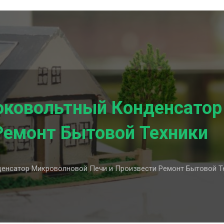
оковольтный Конденсатор
Ремонт Бытовой Техники
енсатор Микроволновой Печи и Произвести Ремонт Бытовой Т
ь