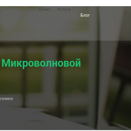
О нас
Услуги
Блог
 Микроволновой
ехники