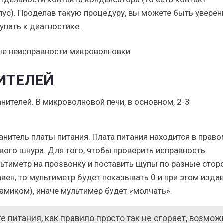
ус). Проделав такую процедуру, вы можете быть уверен
пать к диагностике.
ИТЕЛЕЙ
нителей. В микроволновой печи, в основном, 2-3
анитель платы питания. Плата питания находится в право
евого шнура. Для того, чтобы проверить исправность
ьтиметр на прозвонку и поставить щупы по разные стор
вен, то мультиметр будет показывать 0 и при этом изда
амиком), иначе мультимер будет «молчать».
 питания, как правило просто так не сгорает, возмож