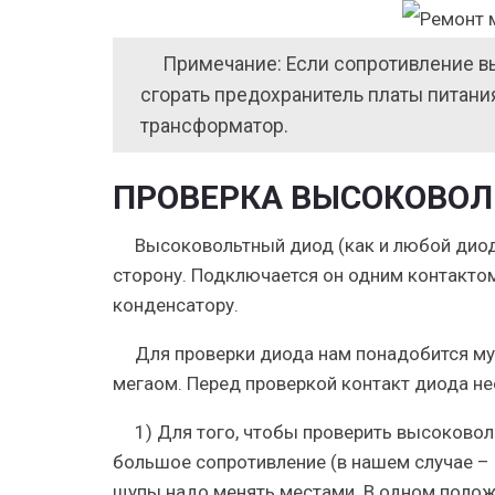
Примечание: Если сопротивление в
сгорать предохранитель платы питани
трансформатор.
ПРОВЕРКА ВЫСОКОВОЛ
Высоковольтный диод (как и любой диод)
сторону. Подключается он одним контактом
конденсатору.
Для проверки диода нам понадобится му
мегаом. Перед проверкой контакт диода не
1) Для того, чтобы проверить высоково
большое сопротивление (в нашем случае – 
щупы надо менять местами. В одном полож