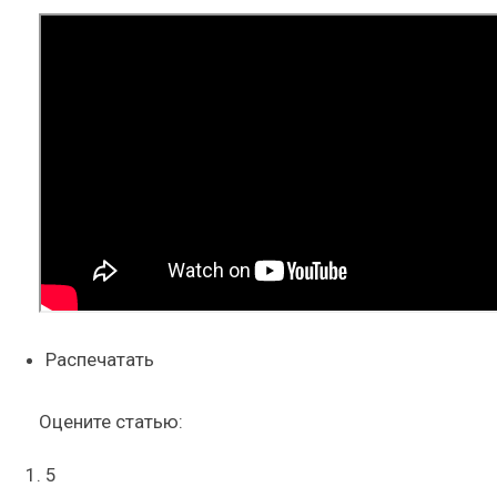
Распечатать
Оцените статью:
5