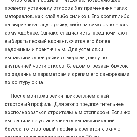
провести установку откосов без применения таких
материалов, как клей либо силикон. Его крепят либо
на выравнивающую рейку, либо на само окно – как
кому удобнее. Однако специалисты предпочитают
выбирать первый вариант, считая его более
надежным и практичным. Для установки
выравнивающей рейки отмеряем длину по
внутренней части откоса. Следом отрезаем брусок
по заданным параметрам и крепим его саморезами
по контуру окна.
После монтажа рейки прикрепляем к ней
стартовый профиль. Для этого предпочтительнее
воспользоваться строительным степлером. Если же
вы решили не устанавливать выравнивающий
брусок, то стартовый профиль крепится к окну с
помощью саморезов с шагом до 20 см.