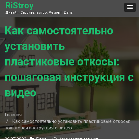
Skip
RiStroy
to
Дизайн. Строительство. Ремонт. Дача
content
Как самостоятельно
установить
пластиковые откосы:
пошаговая инструкция с
видео
Главная
Как самостоятельно установить пластиковые откосы:
пошаговая инструкция с видео