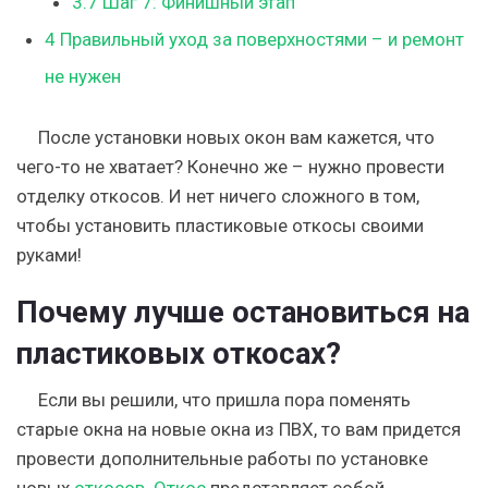
3.7
Шаг 7: Финишный этап
4
Правильный уход за поверхностями – и ремонт
не нужен
После установки новых окон вам кажется, что
чего-то не хватает? Конечно же – нужно провести
отделку откосов. И нет ничего сложного в том,
чтобы установить пластиковые откосы своими
руками!
Почему лучше остановиться на
пластиковых откосах?
Если вы решили, что пришла пора поменять
старые окна на новые окна из ПВХ, то вам придется
провести дополнительные работы по установке
новых
откосов. Откос
представляет собой