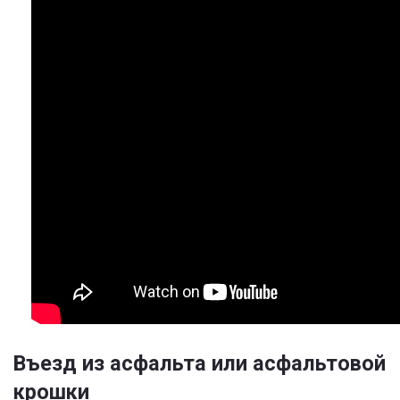
Въезд из асфальта или асфальтовой
крошки