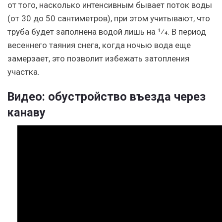
от того, насколько интенсивным бывает поток воды
(от 30 до 50 сантиметров), при этом учитывают, что
труба будет заполнена водой лишь на 1⁄4. В период
весеннего таяния снега, когда ночью вода еще
замерзает, это позволит избежать затопления
участка.
Видео: обустройство въезда через
канаву