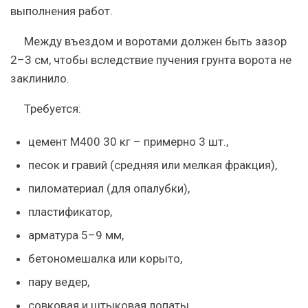
выполнения работ.
Между въездом и воротами должен быть зазор
2–3 см, чтобы вследствие пучения грунта ворота не
заклинило.
Требуется:
цемент М400 30 кг – примерно 3 шт.,
песок и гравий (средняя или мелкая фракция),
пиломатериал (для опалубки),
пластификатор,
арматура 5–9 мм,
бетономешалка или корыто,
пару ведер,
совковая и штыковая лопаты.