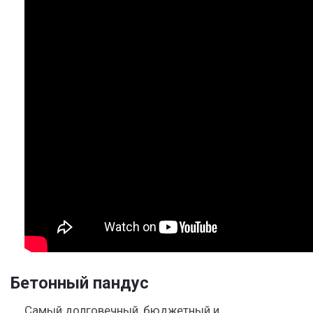
Бетонный пандус
Самый долговечный, бюджетный и