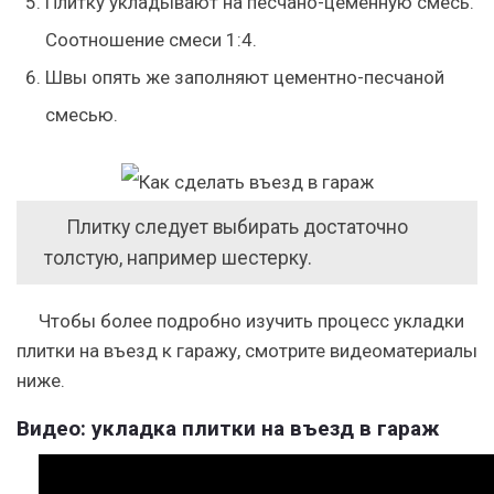
Плитку укладывают на песчано-цеменную смесь.
Соотношение смеси 1:4.
Швы опять же заполняют цементно-песчаной
смесью.
Плитку следует выбирать достаточно
толстую, например шестерку.
Чтобы более подробно изучить процесс укладки
плитки на въезд к гаражу, смотрите видеоматериалы
ниже.
Видео: укладка плитки на въезд в гараж