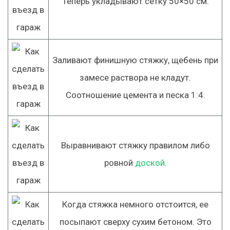
Теперь укладывают сетку 50×50 см.
Заливают финишную стяжку, щебень при
замесе раствора не кладут.
Соотношение цемента и песка 1:4.
Выравнивают стяжку правилом либо
ровной
доской
.
Когда стяжка немного отстоится, ее
посыпают сверху сухим бетоном. Это