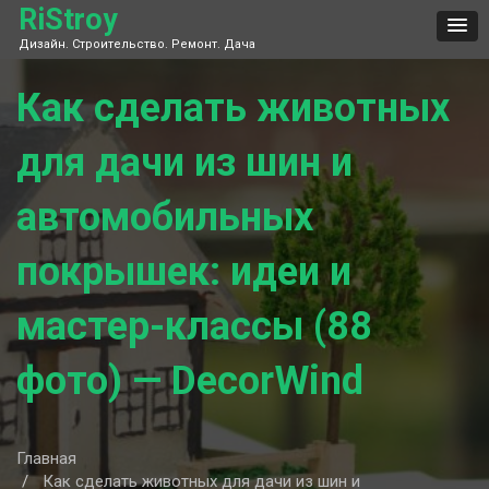
Skip
RiStroy
to
Дизайн. Строительство. Ремонт. Дача
content
Как сделать животных
для дачи из шин и
автомобильных
покрышек: идеи и
мастер-классы (88
фото) — DecorWind
Главная
Как сделать животных для дачи из шин и