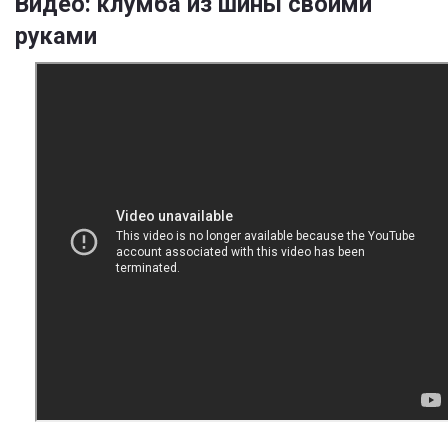
Видео: клумба из шины своими
руками