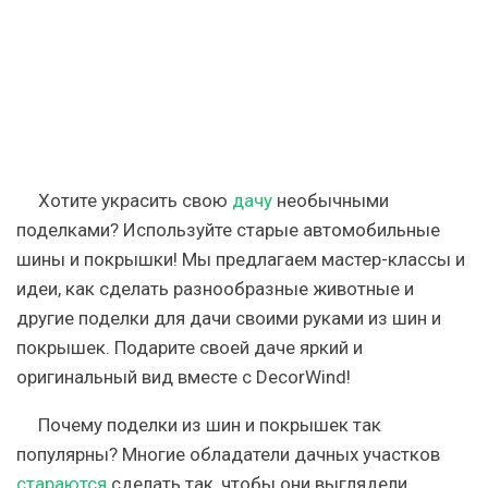
—
DecorWind
Хотите украсить свою
дачу
необычными
поделками? Используйте старые автомобильные
шины и покрышки! Мы предлагаем мастер-классы и
идеи, как сделать разнообразные животные и
другие поделки для дачи своими руками из шин и
покрышек. Подарите своей даче яркий и
оригинальный вид вместе с DecorWind!
Почему поделки из шин и покрышек так
популярны? Многие обладатели дачных участков
стараются
сделать так, чтобы они выглядели