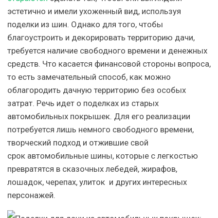
эстетично и имели ухоженный вид, используя
поделки из шин. Однако для того, чтобы
благоустроить и декорировать территорию дачи,
требуется наличие свободного времени и денежных
средств. Что касается финансовой стороны вопроса,
то есть замечательный способ, как можно
облагородить дачную территорию без особых
затрат. Речь идет о поделках из старых
автомобильных покрышек. Для его реализации
потребуется лишь немного свободного времени,
творческий подход и отжившие свой
срок автомобильные шины, которые с легкостью
превратятся в сказочных лебедей, жирафов,
лошадок, черепах, улиток и других интересных
персонажей.