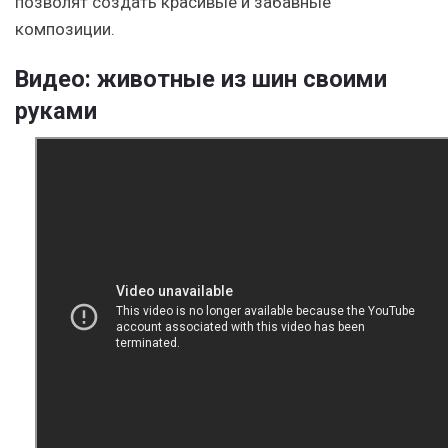
позволят создать красивые и забавные
композиции.
Видео: животные из шин своими
руками