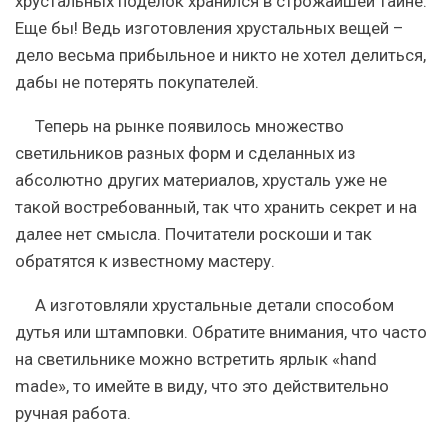
хрустальных поделок хранился в строжайшей тайне.
Еще бы! Ведь изготовления хрустальных вещей –
дело весьма прибыльное и никто не хотел делиться,
дабы не потерять покупателей.
Теперь на рынке появилось множество
светильников разных форм и сделанных из
абсолютно других материалов, хрусталь уже не
такой востребованный, так что хранить секрет и на
далее нет смысла. Почитатели роскоши и так
обратятся к известному мастеру.
А изготовляли хрустальные детали способом
дутья или штамповки. Обратите внимания, что часто
на светильнике можно встретить ярлык «hand
mаde», то имейте в виду, что это действительно
ручная работа.