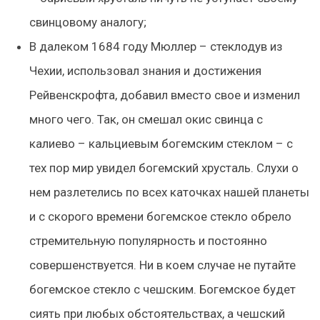
свинцовому аналогу;
В далеком 1684 году Мюллер – стеклодув из
Чехии, использовал знания и достижения
Рейвенскрофта, добавил вместо свое и изменил
много чего. Так, он смешал окис свинца с
калиево – кальциевым богемским стеклом – с
тех пор мир увидел богемский хрусталь. Слухи о
нем разлетелись по всех каточках нашей планеты
и с скорого времени богемское стекло обрело
стремительную популярность и постоянно
совершенствуется. Ни в коем случае не путайте
богемское стекло с чешским. Богемское будет
сиять при любых обстоятельствах, а чешский