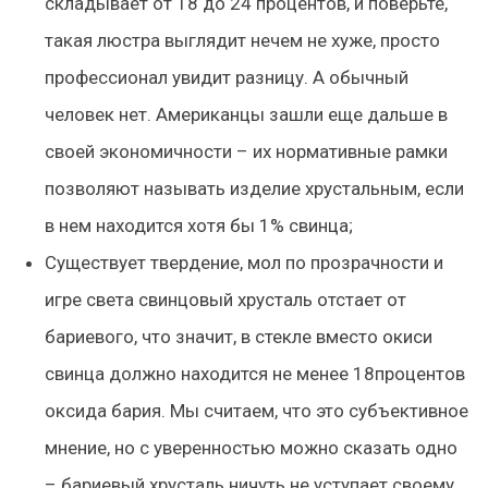
складывает от 18 до 24 процентов, и поверьте,
такая люстра выглядит нечем не хуже, просто
профессионал увидит разницу. А обычный
человек нет. Американцы зашли еще дальше в
своей экономичности – их нормативные рамки
позволяют называть изделие хрустальным, если
в нем находится хотя бы 1% свинца;
Существует твердение, мол по прозрачности и
игре света свинцовый хрусталь отстает от
бариевого, что значит, в стекле вместо окиси
свинца должно находится не менее 18процентов
оксида бария. Мы считаем, что это субъективное
мнение, но с уверенностью можно сказать одно
– бариевый хрусталь ничуть не уступает своему