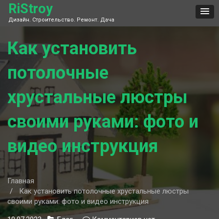
Skip
RiStroy
to
Дизайн. Строительство. Ремонт. Дача
content
Как установить
потолочные
хрустальные люстры
своими руками: фото и
видео инструкция
Главная
Как установить потолочные хрустальные люстры
своими руками: фото и видео инструкция