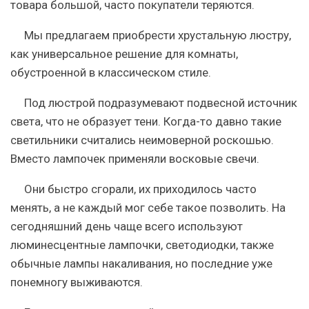
товара большой, часто покупатели теряются.
Мы предлагаем приобрести хрустальную люстру,
как универсальное решение для комнаты,
обустроенной в классическом стиле.
Под люстрой подразумевают подвесной источник
света, что не образует тени. Когда-то давно такие
светильники считались неимоверной роскошью.
Вместо лампочек применяли восковые свечи.
Они быстро сгорали, их приходилось часто
менять, а не каждый мог себе такое позволить. На
сегодняшний день чаще всего используют
люминесцентные лампочки, светодиодки, также
обычные лампы накаливания, но последние уже
понемногу выживаются.