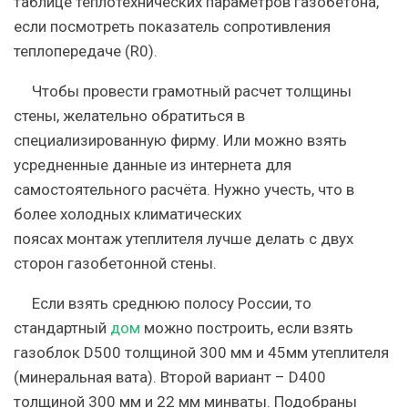
таблице теплотехнических параметров газобетона,
если посмотреть показатель сопротивления
теплопередаче (R0).
Чтобы провести грамотный расчет толщины
стены, желательно обратиться в
специализированную фирму. Или можно взять
усредненные данные из интернета для
самостоятельного расчёта. Нужно учесть, что в
более холодных климатических
поясах монтаж утеплителя лучше делать с двух
сторон газобетонной стены.
Если взять среднюю полосу России, то
стандартный
дом
можно построить, если взять
газоблок D500 толщиной 300 мм и 45мм утеплителя
(минеральная вата). Второй вариант – D400
толщиной 300 мм и 22 мм минваты. Подобраны