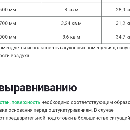
500 мм
3 кв.м
28,9 к
700 мм
3,24 кв.м
31,2 к
000 мм
3,6 кв.м
34,7 к
омендуется использовать в кухонных помещениях, сануз
ости воздуха.
к выравниванию
тен, поверхность
необходимо соответствующим образ
вка основания перед оштукатуриванием. В случае
от предварительной подготовки в большинстве ситуаций