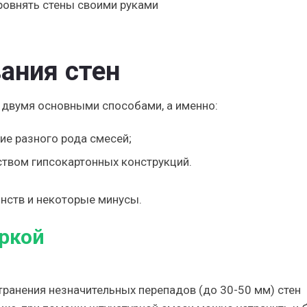
ания стен
 двумя основными способами, а именно:
е разного рода смесей;
твом гипсокартонных конструкций.
нств и некоторые минусы.
ркой
транения незначительных перепадов (до 30-50 мм) стен