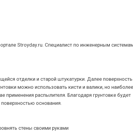
портале Stroyday.ru. Специалист по инженерным системам
щейся отделки и старой штукатурки. Далее поверхность
унтовки можно использовать кисти и валики, но наиболе
чае применения распылителя. Благодаря грунтовке будет
с поверхностью основания.