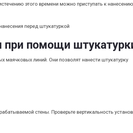
 истечению этого времени можно приступать к нанесени
 нанесения перед штукатуркой
н при помощи штукатурк
ых маячковых линий. Они позволят нанести штукатурку
брабатываемой стены. Проверьте вертикальность устано