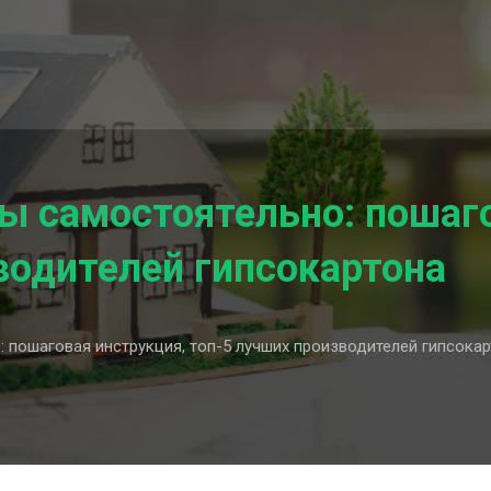
ы самостоятельно: пошаго
водителей гипсокартона
 пошаговая инструкция, топ-5 лучших производителей гипсока
ь