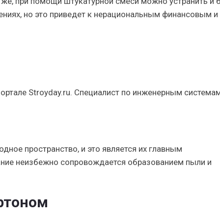
 же, при помощи штукатурной смеси можно устранить и 
ниях, но это приведет к нерациональным финансовым и
портале Stroyday.ru. Специалист по инженерным системам
дное пространство, и это является их главным
ние неизбежно сопровождается образованием пыли и
ртоном