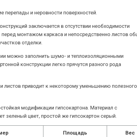
ие перепады и неровности поверхностей.
онструкций заключается в отсутствии необходимости
 перед монтажом каркаса и непосредственно листов об
частков отделки.
ции можно заполнить шумо- и теплоизоляционными
ртонной конструкции легко прячутся разного рода
 и листов приводит к некоторому уменьшению полезного
остойкая модификации гипсокартона. Материал с
т зеленый цвет, простой же гипсокартон серый.
мер
Площадь
Вес