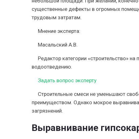
небольшой площади. При желании, конечно
существенные дефекты в огромных помеще
трудовым затратам.
Мнение эксперта:
Масальский А.В.
Редактор категории «строительство» на 
водоотведению.
Задать вопрос эксперту
Строительные смеси не уменьшают свобо
преимуществом. Однако мокрое выравнива
загрязнений.
Выравнивание гипсока