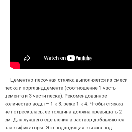
Цементно-песочная стяжка выполняется из смеси
песка и портландцемента (соотношение 1 часть
цемента и 3 части песка). Рекомендованное
количество воды – 1 к 3, реже 1 к 4. Чтобы стяжка
не потрескалась, ее толщина должна превышать 2
см. Для лучшего сцепления в раствор добавляются
пластификаторы. Это подходящая стяжка под