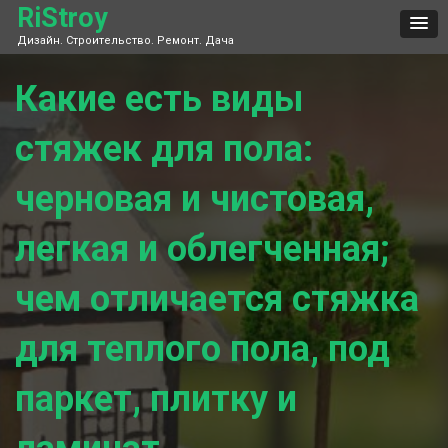
Skip
RiStroy
to
Дизайн. Строительство. Ремонт. Дача
content
Какие есть виды
стяжек для пола:
черновая и чистовая,
легкая и облегченная;
чем отличается стяжка
для теплого пола, под
паркет, плитку и