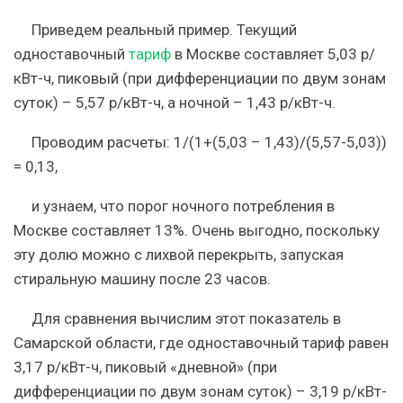
Приведем реальный пример. Текущий
одноставочный
тариф
в Москве составляет 5,03 р/
кВт-ч, пиковый (при дифференциации по двум зонам
суток) – 5,57 р/кВт-ч, а ночной – 1,43 р/кВт-ч.
Проводим расчеты: 1/(1+(5,03 – 1,43)/(5,57-5,03))
= 0,13,
и узнаем, что порог ночного потребления в
Москве составляет 13%. Очень выгодно, поскольку
эту долю можно с лихвой перекрыть, запуская
стиральную машину после 23 часов.
Для сравнения вычислим этот показатель в
Самарской области, где одноставочный тариф равен
3,17 р/кВт-ч, пиковый «дневной» (при
дифференциации по двум зонам суток) – 3,19 р/кВт-