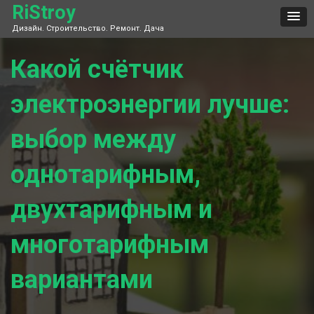
Skip
RiStroy
to
Дизайн. Строительство. Ремонт. Дача
content
Какой счётчик
электроэнергии лучше:
выбор между
однотарифным,
двухтарифным и
многотарифным
вариантами