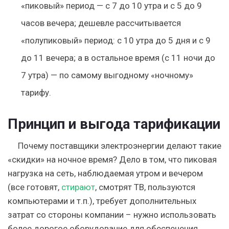
«пиковый» период — с 7 до 10 утра и с 5 до 9
часов вечера; дешевле рассчитывается
«полупиковый» период: с 10 утра до 5 дня и с 9
до 11 вечера; а в остальное время (с 11 ночи до
7 утра) — по самому выгодному «ночному»
тарифу.
Принцип и выгода тарификации
Почему поставщики электроэнергии делают такие
«скидки» на ночное время? Дело в том, что пиковая
нагрузка на сеть, наблюдаемая утром и вечером
(все готовят,
стирают
, смотрят ТВ, пользуются
компьютерами и т.п.), требует дополнительных
затрат со стороны компании – нужно использовать
более дорогое оборудование для обеспечения