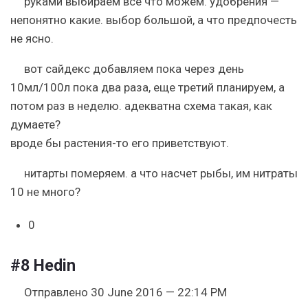
руками выбираем все что можем. удобрения —
непонятно какие. выбор большой, а что предпочесть
не ясно.
вот сайдекс добавляем пока через день
10мл/100л пока два раза, еще третий планируем, а
потом раз в неделю. адекватна схема такая, как
думаете?
вроде бы растения-то его приветствуют.
нитарты померяем. а что насчет рыбы, им нитраты
10 не много?
0
#8
Hedin
Отправлено 30 June 2016 — 22:14 PM