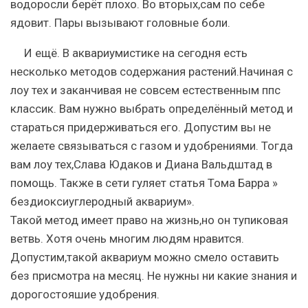
водоросли берёт плохо. Во вторых,сам по себе
ядовит. Пары вызывают головные боли.
И ещё. В аквариумистике на сегодня есть
несколько методов содержания растений.Начиная с
лоу тех и заканчивая не совсем естественным ппс
классик. Вам нужно выбрать определённый метод и
стараться придерживаться его. Допустим вы не
желаете связываться с газом и удобрениями. Тогда
вам лоу тех,Слава Юдаков и Диана Вальдштад в
помощь. Также в сети гуляет статья Тома Барра »
бездиоксиуглеродный аквариум».
Такой метод имеет право на жизнь,но он тупиковая
ветвь. Хотя очень многим людям нравится.
Допустим,такой аквариум можно смело оставить
без присмотра на месяц. Не нужны ни какие знания и
дорогостояшие удобрения.