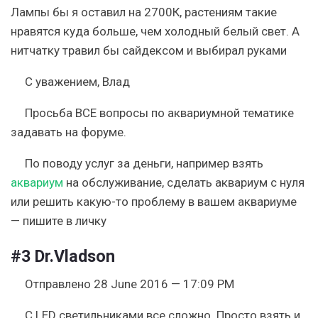
Лампы бы я оставил на 2700К, растениям такие
нравятся куда больше, чем холодный белый свет. А
нитчатку травил бы сайдексом и выбирал руками
С уважением, Влад
Просьба ВСЕ вопросы по аквариумной тематике
задавать на форуме.
По поводу услуг за деньги, например взять
аквариум
на обслуживание, сделать аквариум с нуля
или решить какую-то проблему в вашем аквариуме
— пишите в личку
#3
Dr.Vladson
Отправлено 28 June 2016 — 17:09 PM
С LED светильниками все сложно. Просто взять и