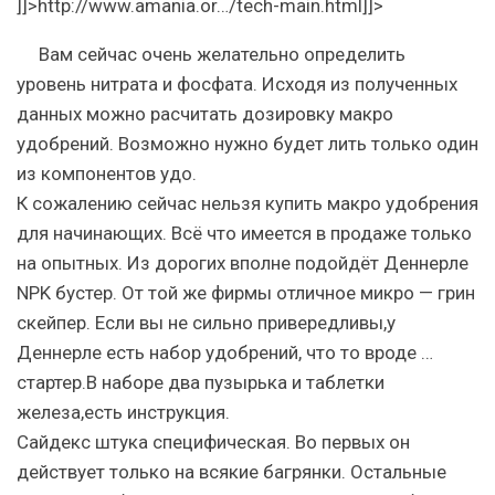
]]>
http://www.amania.or…/tech-main.html
]]>
Вам сейчас очень желательно определить
уровень нитрата и фосфата. Исходя из полученных
данных можно расчитать дозировку макро
удобрений. Возможно нужно будет лить только один
из компонентов удо.
К сожалению сейчас нельзя купить макро удобрения
для начинающих. Всё что имеется в продаже только
на опытных. Из дорогих вполне подойдёт Деннерле
NPK бустер. От той же фирмы отличное микро — грин
скейпер. Если вы не сильно привередливы,у
Деннерле есть набор удобрений, что то вроде …
стартер.В наборе два пузырька и таблетки
железа,есть инструкция.
Сайдекс штука специфическая. Во первых он
действует только на всякие багрянки. Остальные