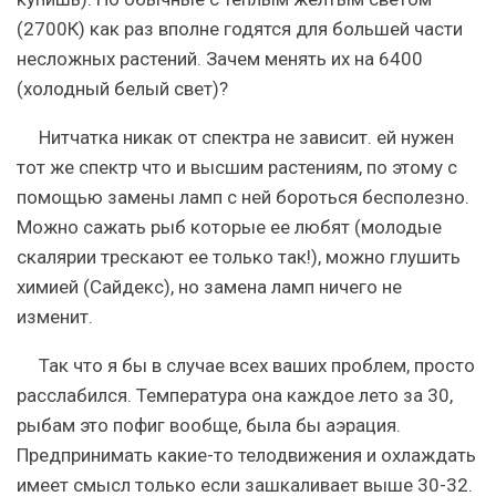
(2700К) как раз вполне годятся для большей части
несложных растений. Зачем менять их на 6400
(холодный белый свет)?
Нитчатка никак от спектра не зависит. ей нужен
тот же спектр что и высшим растениям, по этому с
помощью замены ламп с ней бороться бесполезно.
Можно сажать рыб которые ее любят (молодые
скалярии трескают ее только так!), можно глушить
химией (Сайдекс), но замена ламп ничего не
изменит.
Так что я бы в случае всех ваших проблем, просто
расслабился. Температура она каждое лето за 30,
рыбам это пофиг вообще, была бы аэрация.
Предпринимать какие-то телодвижения и охлаждать
имеет смысл только если зашкаливает выше 30-32.