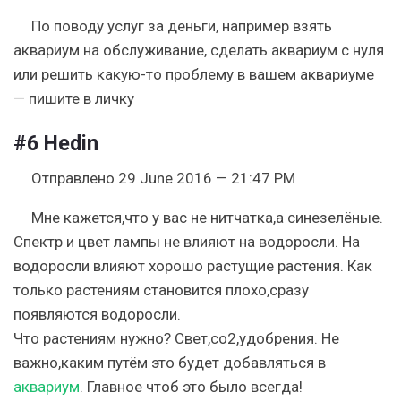
По поводу услуг за деньги, например взять
аквариум на обслуживание, сделать аквариум с нуля
или решить какую-то проблему в вашем аквариуме
— пишите в личку
#6
Hedin
Отправлено 29 June 2016 — 21:47 PM
Мне кажется,что у вас не нитчатка,а синезелёные.
Спектр и цвет лампы не влияют на водоросли. На
водоросли влияют хорошо растущие растения. Как
только растениям становится плохо,сразу
появляются водоросли.
Что растениям нужно? Свет,со2,удобрения. Не
важно,каким путём это будет добавляться в
аквариум
. Главное чтоб это было всегда!