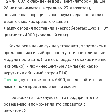
12мл/100л, охлаждение воды вентилятором (выше
28 не поднимается, в среднем 27 держится),
повышенная аэрация, в аквариум вчера посадили с
десяток мелких креветок-вишен.
Лампу сегодня поставили энергосберегающую 11 Вт
цветность 4000 (холодный свет)
Какое освещение лучше установить, запутались в
предложениях и выборе. советуют и светодиодные
модули поставить, (но как определить какие именно
и сколько), и люминесцентные лампы (но как их
вкрутить в обычный патрон Е14)…
Говорят
, нужна цветность 6400, но где найти такие
лампы пока представления не имеем.
Подскажите, пожалуйста, что предпринять по
освещению и поможет ли это справится с
нитчаткой?