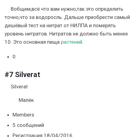
Вобщем,всё что вам нужно,так это определить
точно,что за водоросль. Дальше приобрести самый
дешёвый тест на нитрат от НИЛПА и померять
уровень нитратов. Нитратов не должно быть менее
10. Это основная пища
растений
.
0
#7
Silverat
Silverat
Малёк
Members
5 сообщений
Регистрация 18/04/2016