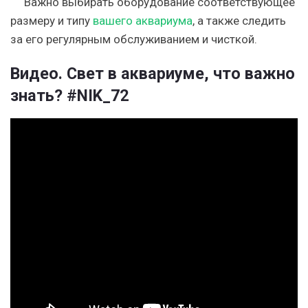
Важно выбирать оборудование соответствующее
размеру и типу
вашего аквариума
, а также следить
за его регулярным обслуживанием и чисткой.
Видео. Свет в аквариуме, что важно
знать? #NIK_72