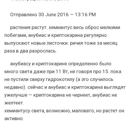
Отправлено 30 June 2016 — 13:16 PM
растения растут. хемиантус весь оброс мелкими
побегами, анубиас и криптокарина регулярно
выпускают новые листочки. ричия тоже за месяц
раза в два разрослась.
анубиасу и криптокарине определенно было
много света даже при 11 Вт, не говоря про 15. пока
не пустили сверху гидрокотилу (а это случилось
недавно). сейчас и анубиас и криптокарина выглядят
ужелучше — криптокарина не чернеет, анубиас не
желтеет.
хемиантусу света, возможно, маловато, но растет он
активно.