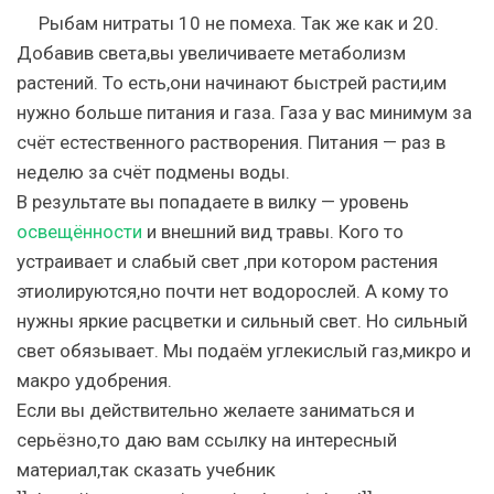
Рыбам нитраты 10 не помеха. Так же как и 20.
Добавив света,вы увеличиваете метаболизм
растений. То есть,они начинают быстрей расти,им
нужно больше питания и газа. Газа у вас минимум за
счёт естественного растворения. Питания — раз в
неделю за счёт подмены воды.
В результате вы попадаете в вилку — уровень
освещённости
и внешний вид травы. Кого то
устраивает и слабый свет ,при котором растения
этиолируются,но почти нет водорослей. А кому то
нужны яркие расцветки и сильный свет. Но сильный
свет обязывает. Мы подаём углекислый газ,микро и
макро удобрения.
Если вы действительно желаете заниматься и
серьёзно,то даю вам ссылку на интересный
материал,так сказать учебник