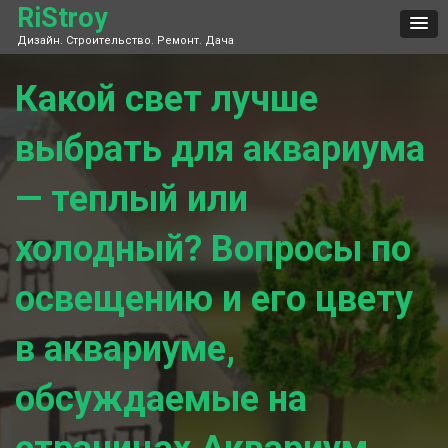
Skip
RiStroy
to
Дизайн. Строительство. Ремонт. Дача
content
Какой свет лучше
выбрать для аквариума
— теплый или
холодный? Вопросы по
освещению и его цвету
в аквариуме,
обсуждаемые на