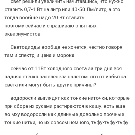
свет решили увеличить начитавшись, что нужно
ставить 0,7-1 Вт на литр или 40-50 Лм/литр, а это
тогда вообще надо 20 Вт ставить.
поэтому сейчас и спрашиваю опытных
аквариумистов.
Светодиоды вообще не хочется, честно говоря.
там и спектр, и цена и морока.
сейчас от 11Вт холодного света за три дня вся
задняя стенка зазеленела налетом. это от избытка
света или могут быть другие причины?
водоросли выглядят как тонкие ниточки, которые
при сборе их руками растираются в кашу. есть еще
во мху водоросли как длинные довольно прочные
тонкие нитки, но их совсем немного, тьфу-тьфу-тьфу.