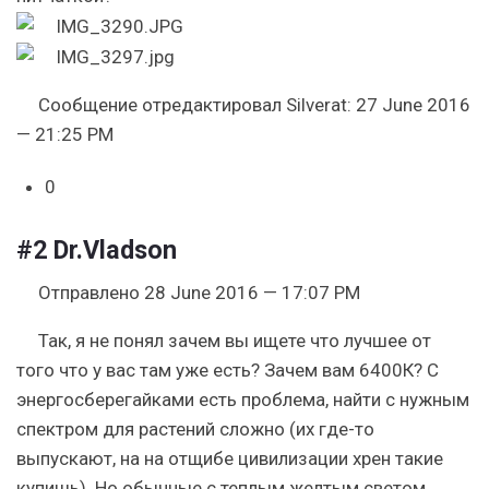
Сообщение отредактировал Silverat: 27 June 2016
— 21:25 PM
0
#2
Dr.Vladson
Отправлено 28 June 2016 — 17:07 PM
Так, я не понял зачем вы ищете что лучшее от
того что у вас там уже есть? Зачем вам 6400К? С
энергосберегайками есть проблема, найти с нужным
спектром для растений сложно (их где-то
выпускают, на на отщибе цивилизации хрен такие
купишь). Но обычные с теплым желтым светом