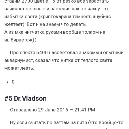
ставим 2700 цвет и 15 Вт резко все зарастать
начинает зеленью и растения как-то чахнут от
избытка света (криптокарина темнеет, анубиас
желтеет). Вот и не знаем что делать.
А из мха нитчатка руками вообще толком не
выбирается(((
Про спектр 6400 насоветовал знакомый опытный
аквариумист, сказал что нитка от теплого света
может лезть.
0
#5
Dr.Vladson
Отправлено 29 June 2016 — 21:41 PM
Ну если считать по ваттам на литр (что вообще-то