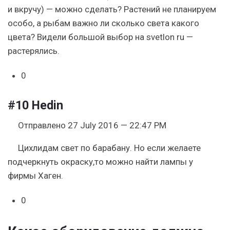
и вкручу) — можно сделать? Растений не планируем
особо, а рыбам важно ли сколько света какого
цвета? Видели большой выбор на svetlon ru —
растерялись.
0
#10
Hedin
Отправлено 27 July 2016 — 22:47 PM
Цихлидам свет по барабану. Но если желаете
подчеркнуть окраску,то можно найти лампы у
фирмы Хаген.
0