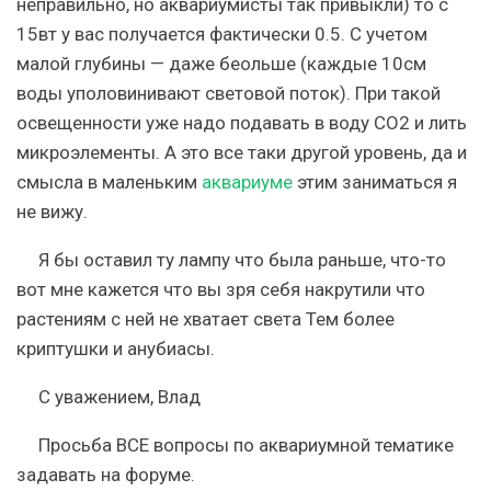
неправильно, но аквариумисты так привыкли) то с
15вт у вас получается фактически 0.5. С учетом
малой глубины — даже беольше (каждые 10см
воды уполовинивают световой поток). При такой
освещенности уже надо подавать в воду СО2 и лить
микроэлементы. А это все таки другой уровень, да и
смысла в маленьким
аквариуме
этим заниматься я
не вижу.
Я бы оставил ту лампу что была раньше, что-то
вот мне кажется что вы зря себя накрутили что
растениям с ней не хватает света Тем более
криптушки и анубиасы.
С уважением, Влад
Просьба ВСЕ вопросы по аквариумной тематике
задавать на форуме.