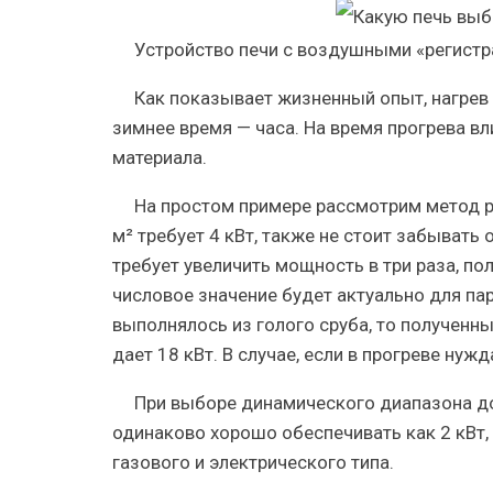
Устройство печи с воздушными «регистр
Как показывает жизненный опыт, нагрев 
зимнее время — часа. На время прогрева в
материала.
На простом примере рассмотрим метод ра
м² требует 4 кВт, также не стоит забывать 
требует увеличить мощность в три раза, по
числовое значение будет актуально для пар
выполнялось из голого сруба, то полученны
дает 18 кВт. В случае, если в прогреве н
При выборе динамического диапазона дос
одинаково хорошо обеспечивать как 2 кВт,
газового и электрического типа.