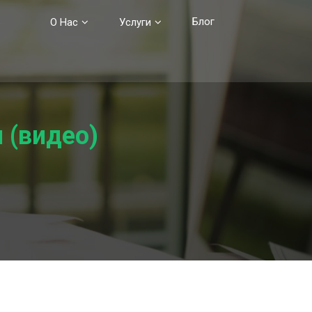
Блог
О Нас
Услуги
 (видео)