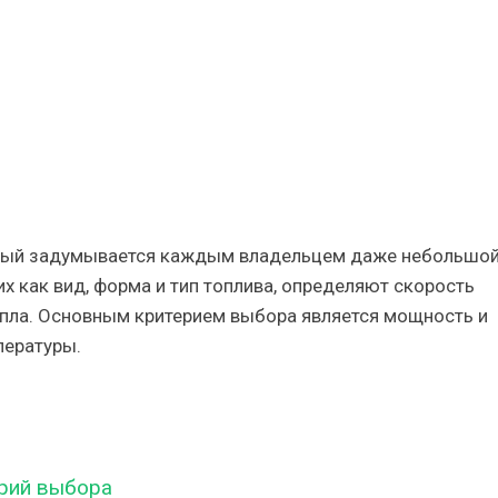
торый задумывается каждым владельцем даже небольшо
х как вид, форма и тип топлива, определяют скорость
епла. Основным критерием выбора является мощность и
пературы.
ерий выбора