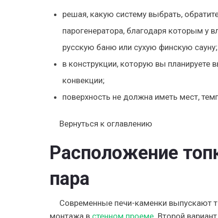
решая, какую систему выбрать, обратит
парогенератора, благодаря которым у в
русскую баню или сухую финскую сауну;
в конструкции, которую вы планируете 
конвекции;
поверхность не должна иметь мест, тем
Вернуться к оглавлению
Расположение топк
пара
Современные печи-каменки выпускают то
монтажа в
стенном проеме
. Второй вариан