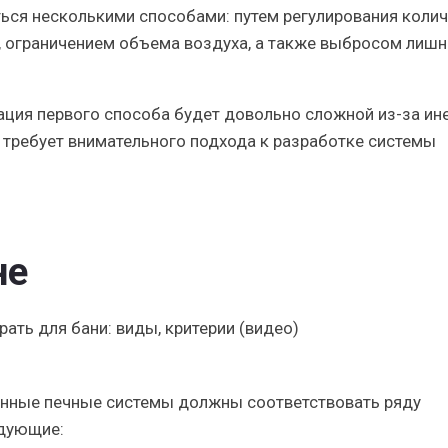
ся несколькими способами: путем регулирования коли
, ограничением объема воздуха, а также выбросом лишн
ация первого способа будет довольно сложной из-за ин
и требует внимательного подхода к разработке системы
не
нные печные системы должны соответствовать ряду
едующие: