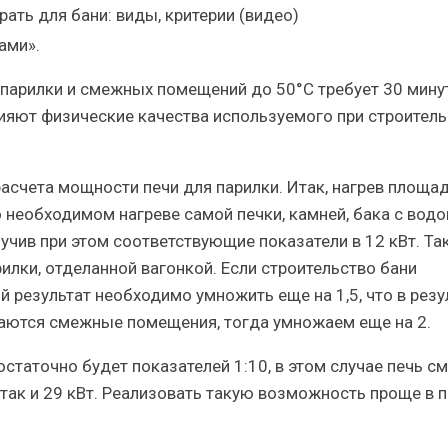
ами».
парилки и смежных помещений до 50°С требует 30 минут,
лияют физические качества используемого при строитель
счета мощности печи для парилки. Итак, нагрев площад
о необходимом нагреве самой печки, камней, бака с водо
лучив при этом соответствующие показатели в 12 кВт. Та
илки, отделанной вагонкой. Если строительство бани
й результат необходимо умножить еще на 1,5, что в резу
уждаются смежные помещения, тогда умножаем еще на 2.
таточно будет показателей 1:10, в этом случае печь с
 так и 29 кВт. Реализовать такую возможность проще в 