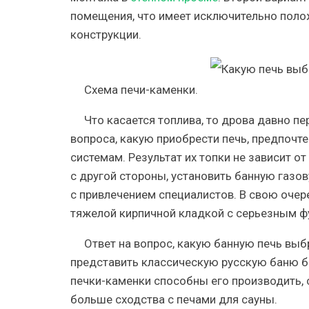
помещения, что имеет исключительно поло
конструкции.
Схема печи-каменки.
Что касается топлива, то дрова давно п
вопроса, какую приобрести печь, предпочт
системам. Результат их топки не зависит о
с другой стороны, установить банную газо
с привлечением специалистов. В свою очере
тяжелой кирпичной кладкой с серьезным 
Ответ на вопрос, какую банную печь выб
представить классическую русскую баню бе
печки-каменки способны его производить,
больше сходства с печами для сауны.