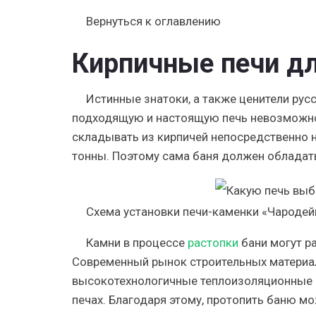
Вернуться к оглавлению
Кирпичные печи дл
Истинные знатоки, а также ценители рус
подходящую и настоящую печь невозможно
складывать из кирпичей непосредственно на
тонны. Поэтому сама баня должен облада
Схема установки печи-каменки «Чародейк
Камни в процессе
растопки
бани могут ра
Современный рынок строительных материал
высокотехнологичные теплоизоляционные м
печах. Благодаря этому, протопить баню м