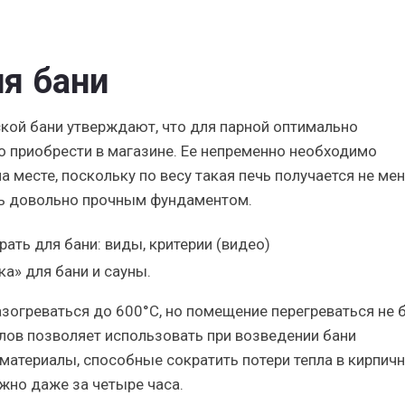
я бани
ской бани утверждают, что для парной оптимально
 приобрести в магазине. Ее непременно необходимо
 месте, поскольку по весу такая печь получается не ме
ть довольно прочным фундаментом.
а» для бани и сауны.
зогреваться до 600°С, но помещение перегреваться не б
ов позволяет использовать при возведении бани
атериалы, способные сократить потери тепла в кирпич
ожно даже за четыре часа.