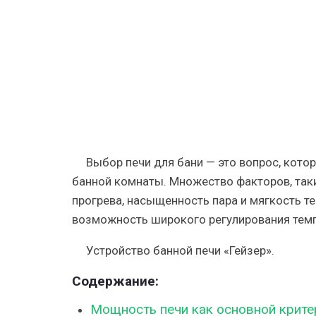
виды,
критерии
(видео)
Выбор печи для бани — это вопрос, ко
банной комнаты. Множество факторов, таки
прогрева, насыщенность пара и мягкость т
возможность широкого регулирования тем
Устройство банной печи «Гейзер».
Содержание:
Мощность печи как основной крит