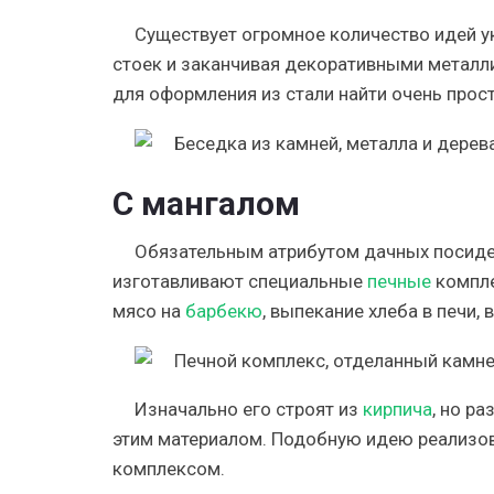
Существует огромное количество идей 
стоек и заканчивая декоративными метал
для оформления из стали найти очень прос
С мангалом
Обязательным атрибутом дачных посидел
изготавливают специальные
печные
компле
мясо на
барбекю
, выпекание хлеба в печи, 
Изначально его строят из
кирпича
, но р
этим материалом. Подобную идею реализо
комплексом.