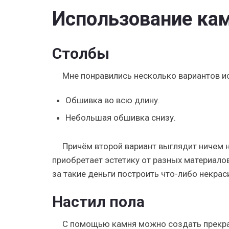
Использование кам
Столбы
Мне понравились несколько вариантов и
Обшивка во всю длину.
Небольшая обшивка снизу.
Причём второй вариант выглядит ничем н
приобретает эстетику от разных материалов
за такие деньги построить что-либо некра
Настил пола
С помощью камня можно создать прекрас