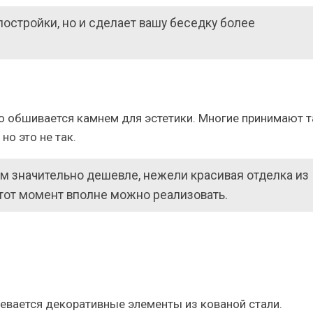
постройки, но и сделает вашу беседку более
о обшивается камнем для эстетики. Многие принимают 
но это не так.
м значительно дешевле, нежели красивая отделка из
этот момент вполне можно реализовать.
евается декоративные элементы из кованой стали.