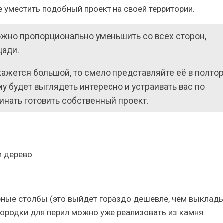
е уместить подобный проект на своей территории.
ожно пропорционально уменьшить со всех сторон,
щади.
кажется большой, то смело представляйте её в полтор
у будет выглядеть интересно и устраивать вас по
инать готовить собственный проект.
 дерево.
рные столбы (это выйдет гораздо дешевле, чем выклад
егородки для перил можно уже реализовать из камня.