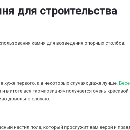
ня для строительства
спользования камня для возведения опорных столбов:
е хуже первого, а в некоторых случаях даже лучше.
Бесе
 и в итоге вся «композиция» получается очень красивой.
сиво довольно сложно.
ный настил пола, который прослужит вам верой и прав