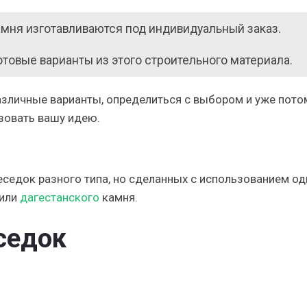
камня изготавливаются под индивидуальный заказ.
отовые варианты из этого строительного материала.
зличные варианты, определиться с выбором и уже пото
зовать вашу идею.
седок разного типа, но сделанных с использованием од
 или
дагестанского
камня.
седок