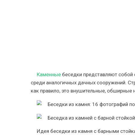
в
16
фотограф
Каменные
беседки представляют собой 
среди аналогичных дачных сооружений. Ст
как правило, это внушительные, обширные
Идея беседки из камня с барными стойк