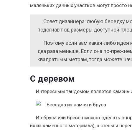
маленьких дачных участков могут просто н
Совет дизайнера
: любую беседку м
подогнав под размеры доступной пло
Поэтому если вам какая-либо идея 
два раза меньше. Если она по-прежнем
квадратным метрам, тогда можете нач
С деревом
Интересным тандемом является камень и
Из бруса или брёвен можно сделать опо
их из каменного материала), а стены и пер