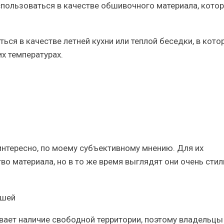
пользоваться в качестве обшивочного материала, кото
ся в качестве летней кухни или теплой беседки, в кото
х температурах.
нтересно, по моему субъективному мнению. Для их
о материала, но в то же время выглядят они очень стил
вает наличие свободной территории, поэтому владельцы