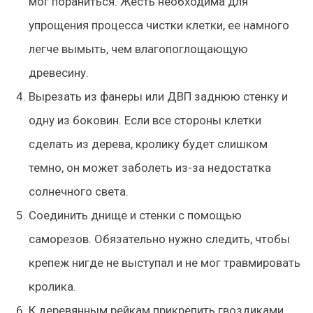
мог пораниться. Жесть необходима для
упрощения процесса чистки клетки, ее намного
легче вымыть, чем влагопоглощающую
древесину.
Вырезать из фанеры или ДВП заднюю стенку и
одну из боковин. Если все стороны клетки
сделать из дерева, кролику будет слишком
темно, он может заболеть из-за недостатка
солнечного света.
Соединить днище и стенки с помощью
саморезов. Обязательно нужно следить, чтобы
крепеж нигде не выступал и не мог травмировать
кролика.
К деревянным рейкам прикрепить гвоздиками