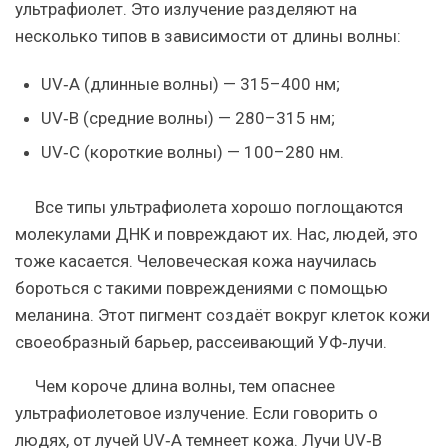
ультрафиолет. Это излучение разделяют на
несколько
типов
в зависимости от длины волны:
UV‑A (длинные волны) — 315–400 нм;
UV‑B (средние волны) — 280–315 нм;
UV‑C (короткие волны) — 100–280 нм.
Все типы ультрафиолета хорошо поглощаются
молекулами ДНК и повреждают их. Нас, людей, это
тоже касается. Человеческая кожа научилась
бороться с такими повреждениями с помощью
меланина. Этот пигмент создаёт вокруг клеток кожи
своеобразный барьер, рассеивающий УФ‑лучи.
Чем короче длина волны, тем опаснее
ультрафиолетовое излучение. Если говорить о
людях, от лучей UV‑A темнеет кожа. Лучи UV‑B