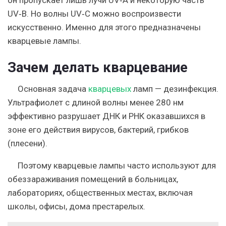
он пропускает лишь лучи UV‑A и некоторую часть
UV‑B. Но волны UV‑C можно воспроизвести
искусственно. Именно для этого предназначены
кварцевые лампы.
Зачем делать кварцевание
Основная задача
кварцевых
ламп — дезинфекция.
Ультрафиолет с длиной волны менее 280 нм
эффективно разрушает ДНК и РНК оказавшихся в
зоне его действия вирусов, бактерий, грибков
(плесени).
Поэтому кварцевые лампы часто
используют
для
обеззараживания помещений в больницах,
лабораториях, общественных местах, включая
школы, офисы, дома престарелых.