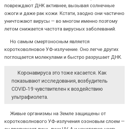
повреждают ДНК активнее, вызывая солнечные
ожоги и даже рак кожи. Кстати, заодно они частично
уничтожают
вирусы — во многом именно поэтому
летом снижается частота вирусных заболеваний.
Но самым смертоносным является
коротковолновое УФ‑излучение. Оно легче других
поглощается молекулами и быстро разрушает ДНК.
Коронавируса это тоже касается. Как
показывают исследования, возбудитель
COVID‑19
чувствителен
к воздействию
ультрафиолета.
Живые организмы на Земле защищены от
коротковолнового УФ‑излучения озоновым слоем —