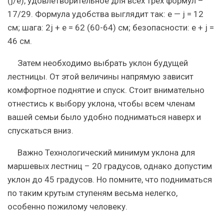
(j/e), удовлетворительное для всех трех формул –
17/29. Формула удобства выглядит так: e — j = 12
см; шага: 2j + e = 62 (60-64) см; безопасности: e + j =
46 см.
Затем необходимо выбрать уклон будущей
лестницы. От этой величины напрямую зависит
комфортное поднятие и спуск. Стоит внимательно
отнестись к выбору уклона, чтобы всем членам
вашей семьи было удобно подниматься наверх и
спускаться вниз.
Важно
Технологический минимум уклона для
маршевых лестниц – 20 градусов, однако допустим
уклон до 45 градусов. Но помните, что подниматься
по таким крутым ступеням весьма нелегко,
особенно пожилому человеку.