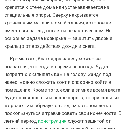
крепится к стене дома или устанавливается на
специальные опоры. Сверху накрывается
кровельным материалом. У здания, которое не
имеет навеса, вид остается незаконченным. Но
основная задача козырька — защитить дверь и
крыльцо от воздействия дождя и снега.
Кроме того, благодаря навесу можно не
опасаться, что вода во время непогоды будет
неприятно скапывать вам на голову. Зайдя под
навес, можно сложить зонт и спокойно войти в
помещение. Кроме того, если в зимнее время влага
будет накапливаться возле порога, то при сильных
морозах там образуется лед, на котором легко
поскользнуться и травмировать свои конечности. В
летний период
конструкция
служит защитой от
прямого попадания солнечных лучей на входную