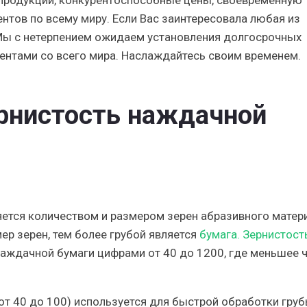
 продукции, конкурентоспособные цены, своевременную
нтов по всему миру. Если Вас заинтересовала любая из
 Мы с нетерпением ожидаем установления долгосрочных
нтами со всего мира. Наслаждайтесь своим временем.
ернистость наждачной
ется количеством и размером зерен абразивного матери
р зерен, тем более грубой является
бумага. Зернистост
наждачной бумаги цифрами от 40 до 1200, где меньшее 
от 40 до 100) используется для быстрой обработки гру