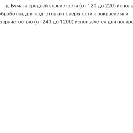
 т.д. Бумага средней зернистости (от 120 до 220) испол
обработки, для подготовки поверхности к покраске или
ернистостью (от 240 до 1200) используется для полиро