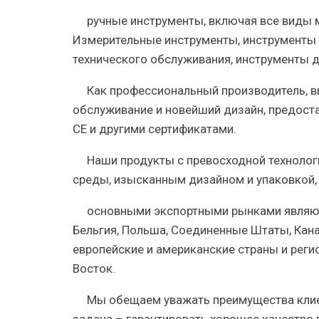
ручные инструменты, включая все виды 
Измерительные инструменты, инструменты 
технического обслуживания, инструменты дл
Как профессиональный производитель, в
обслуживание и новейший дизайн, предоста
CE и другими сертификатами.
Наши продукты с превосходной техноло
среды, изысканным дизайном и упаковкой,
основными экспортными рынками являютс
Бельгия, Польша, Соединенные Штаты, Канад
европейские и американские страны и реги
Восток.
Мы обещаем уважать преимущества клие