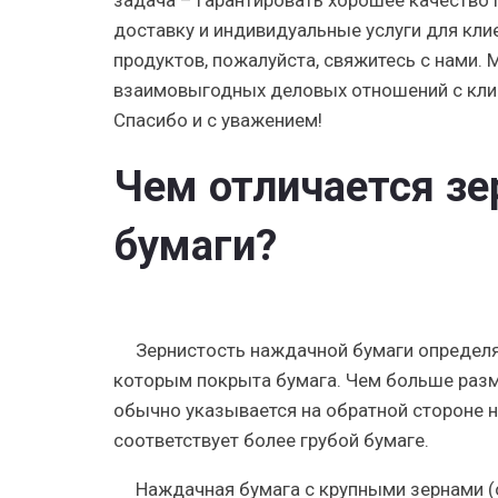
задача – гарантировать хорошее качество
доставку и индивидуальные услуги для клие
продуктов, пожалуйста, свяжитесь с нами.
взаимовыгодных деловых отношений с клие
Спасибо и с уважением!
Чем отличается з
бумаги?
Зернистость наждачной бумаги определя
которым покрыта бумага. Чем больше разме
обычно указывается на обратной стороне 
соответствует более грубой бумаге.
Наждачная бумага с крупными зернами (