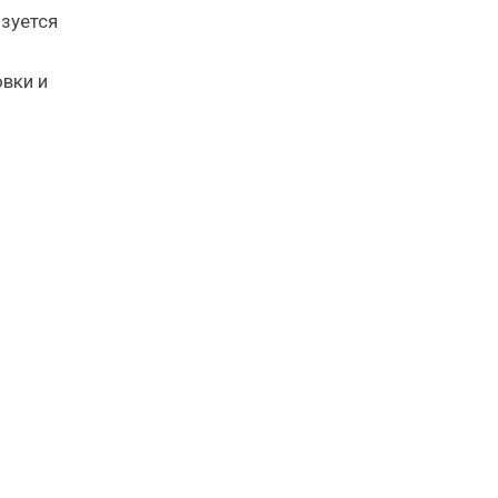
ьзуется
вки и