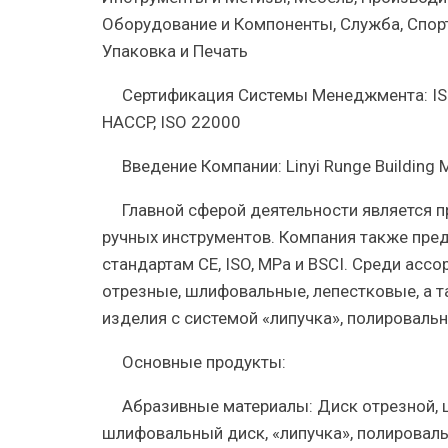
Оборудование и Компоненты, Служба, Спор
Упаковка и Печать
Сертификация Системы Менеджмента:
IS
HACCP, ISO 22000
Введение Компании:
Linyi Runge Building M
Главной сферой деятельности является п
ручных инструментов. Компания также пре
стандартам CE, ISO, MPa и BSCI. Среди асс
отрезные, шлифовальные, лепестковые, а 
изделия с системой «липучка», полировальн
Основные продукты:
Абразивные материалы: Диск отрезной, 
шлифовальный диск, «липучка», полировальн