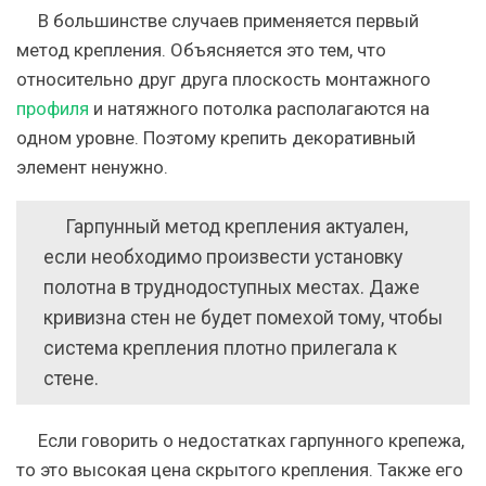
В большинстве случаев применяется первый
метод крепления. Объясняется это тем, что
относительно друг друга плоскость монтажного
профиля
и натяжного потолка располагаются на
одном уровне. Поэтому крепить декоративный
элемент ненужно.
Гарпунный метод крепления актуален,
если необходимо произвести установку
полотна в труднодоступных местах. Даже
кривизна стен не будет помехой тому, чтобы
система крепления плотно прилегала к
стене.
Если говорить о недостатках гарпунного крепежа,
то это высокая цена скрытого крепления. Также его