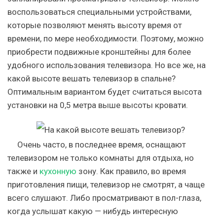
воспользоваться специальными устройствами,
которые позволяют менять высоту время от
времени, по мере необходимости. Поэтому, можно
приобрести подвижные кронштейны для более
удобного использования телевизора. Но все же, на
какой высоте вешать телевизор в спальне?
Оптимальным вариантом будет считаться высота
установки на 0,5 метра выше высоты кровати.
Очень часто, в последнее время, оснащают
телевизором не только комнаты для отдыха, но
также и
кухонную
зону. Как правило, во время
приготовления пищи, телевизор не смотрят, а чаще
всего слушают. Либо просматривают в пол-глаза,
когда услышат какую — нибудь интересную