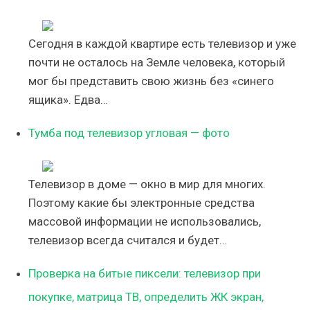
Сегодня в каждой квартире есть телевизор и уже
почти не осталось на Земле человека, который
мог бы представить свою жизнь без «синего
ящика». Едва…
Тумба под телевизор угловая — фото
Телевизор в доме — окно в мир для многих.
Поэтому какие бы электронные средства
массовой информации не использовались,
телевизор всегда считался и будет…
Проверка на битые пиксели: телевизор при
покупке, матрица ТВ, определить ЖК экран,