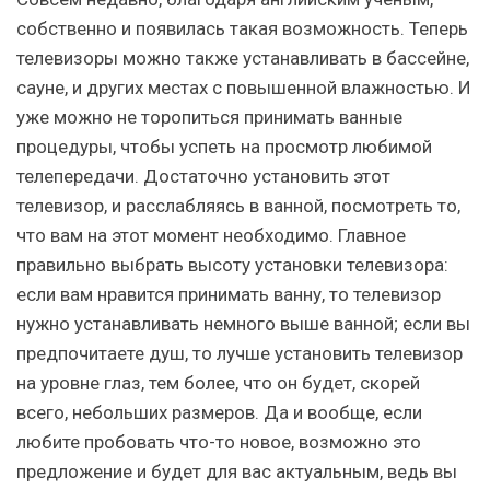
собственно и появилась такая возможность. Теперь
телевизоры можно также устанавливать в бассейне,
сауне, и других местах с повышенной влажностью. И
уже можно не торопиться принимать ванные
процедуры, чтобы успеть на просмотр любимой
телепередачи. Достаточно установить этот
телевизор, и расслабляясь в ванной, посмотреть то,
что вам на этот момент необходимо. Главное
правильно выбрать высоту установки телевизора:
если вам нравится принимать ванну, то телевизор
нужно устанавливать немного выше ванной; если вы
предпочитаете душ, то лучше установить телевизор
на уровне глаз, тем более, что он будет, скорей
всего, небольших размеров. Да и вообще, если
любите пробовать что-то новое, возможно это
предложение и будет для вас актуальным, ведь вы