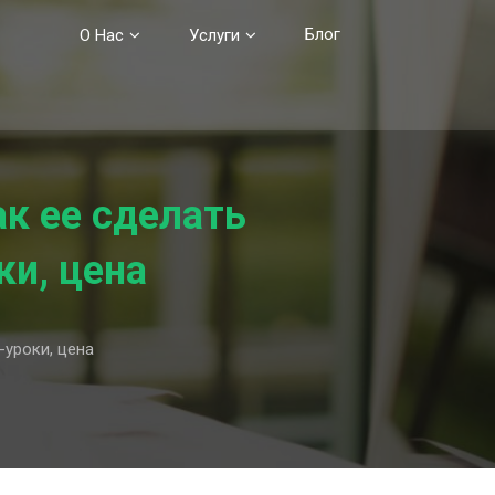
Блог
О Нас
Услуги
ак ее сделать
ки, цена
-уроки, цена