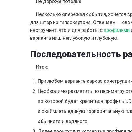
Не дороже потолка.
Несколько опережая события, хочется ср
для штор из гипсокартона. Отвечаем — сво
инструмент, что и для работы с
профилями
варианта ниш неглубокую и глубокую.
Последовательность р
Итак:
При любом варианте
каркас конструкции
Необходимо разметить по периметру сте
по которой будет крепиться профиль UD
и окаймлять единую горизонтальную пло
обычного и водяного.
Далее происходит установка профиля по