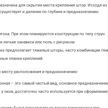
азначена для скрытия места крепления штор. Исходя из
 существует и деление по глубине и предназначению.
тона. При этом планируются конструкции по типу струн
 и легкие занавеси или тюль с рисунком.
рниз предполагает тяжелые шторы, часто комбинации тя
вные планки креплений.
о месту расположения и предназначению:
нная – это самый частый вид, основное предназначение
 у окна, достаточно часто используется при оформлении
торому будут передвигаться легкие перегородки при