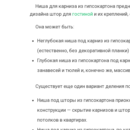
Ниша для карниза из гипсокартона предн
дизайна штор для
гостиной
и их креплений,
Она может быть:
Неглубокая ниша под карниз из гипсокар
(естественно, без декоративной планки)
Глубокая ниша из гипсокартона под ка
занавесей и тюлей и, конечно же, масси
Существует еще один вариант деления п
Ниша под шторы из гипсокартона приоко
конструкции — скрытие карнизов и штор
потолков в квартирах.
Ниша под карниз из гипсокартона, по ко