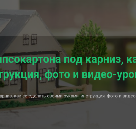
псокартона под карниз, к
рукция, фото и видео-уро
рниз, как ее сделать своими руками: инструкция, фото и видео