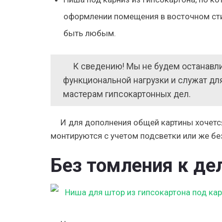
оформлении помещения в восточном сти
быть любым.
К сведению! Мы не будем останавли
функциональной нагрузки и служат дл
мастерам гипсокартонных дел.
И для дополнения общей картины хочется
монтируются с учетом подсветки или же бе
Без томления к де