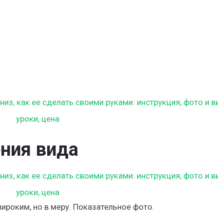
ния вида
роким, но в меру. Показательное фото.