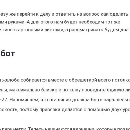
азу же перейти к делу и ответить на вопрос как сделать
ими руками. А для этого нам будет необходим тот же
и гипсокартонными листами, а рассматривать будем два
абот
 желоба собирается вместе с обрешеткой всего потолка
ны, максимально близко к потолку проведите единую л
-27. Напоминаем, что эта линия должна быть параллельн
скость, поэтому привязка делается с помощью двух ур
 периметру. Теперь начинаются вариации, которые позв