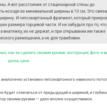
уны. А вот расстояние от стационарной стены до
ть исходя из минимальной ширины в 10 см. Это связа
 ширину. И гипсокартонный фрагмент, который прикро
ен размера торцевой части. И не забудьте про то, что
а внатяжку, их не держат, и при открывании им также
еского размещения, а не для трамбовки.
аналогично установке гипсокартонного навесного потол
 будет отличаться от предыдущей и шириной, и глубино
 штор своими руками — дело вполне осуществимое.