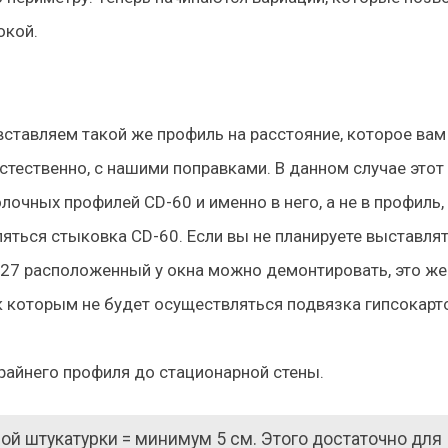
окой.
ставляем такой же профиль на расстояние, которое вам
стественно, с нашими поправками. В данном случае этот
очных профилей СD-60 и именно в него, а не в профиль,
ляться стыковка СD-60. Если вы не планируете выставля
-27 расположенный у окна можно демонтировать, это же
, к которым не будет осуществляться подвязка гипсокар
райнего профиля до стационарной стены.
лой штукатурки = минимум 5 см. Этого достаточно для