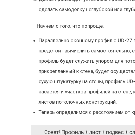
сделать самоделку неглубокой или глуб
Начнем с того, что попроще:
Параллельно оконному профилю UD-27 в
предстоит вычислить самостоятельно, е
профиль будет служить упором для потол
прикрепленный к стене, будет осуществ
сухую штукатурку на стены, профиль UD
касается и участков профилей на стене
листов потолочных конструкций.
Теперь определимся с расстоянием от к
Совет! Профиль + лист + подвес + с