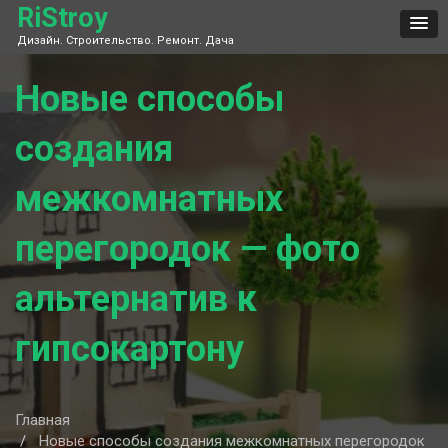
Skip
RiStroy
to
Дизайн. Строительство. Ремонт. Дача
content
Новые способы
создания
межкомнатных
перегородок — фото
альтернатив к
гипсокартону
Главная
Новые способы создания межкомнатных перегородок