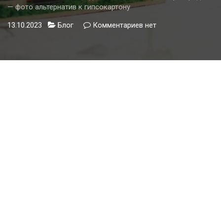
— фото альтернатив к гипсокартону
13.10.2023
Блог
Комментариев
к
нет
записи
Новые
способы
создания
межкомнатных
перегородок
—
фото
альтернатив
к
гипсокартону