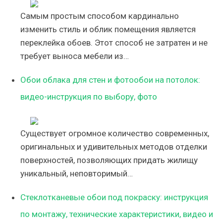
Самым простым способом кардинально
изменить стиль и облик помещения является
переклейка обоев. Этот способ не затратен и не
требует выноса мебели из…
Обои облака для стен и фотообои на потолок:
видео-инструкция по выбору, фото
Существует огромное количество современных,
оригинальных и удивительных методов отделки
поверхностей, позволяющих придать жилищу
уникальный, неповторимый…
Стеклотканевые обои под покраску: инструкция
по монтажу, технические характеристики, видео и