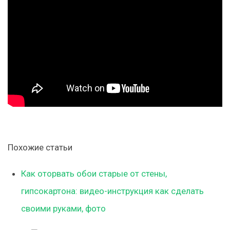
Похожие статьи
Как оторвать обои старые от стены,
гипсокартона: видео-инструкция как сделать
своими руками, фото