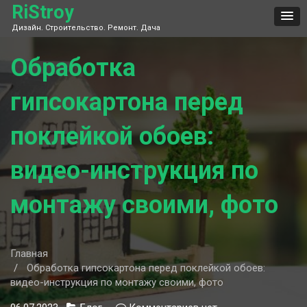
Skip
RiStroy
to
Дизайн. Строительство. Ремонт. Дача
content
Обработка
гипсокартона перед
поклейкой обоев:
видео-инструкция по
монтажу своими, фото
Главная
Обработка гипсокартона перед поклейкой обоев:
видео-инструкция по монтажу своими, фото