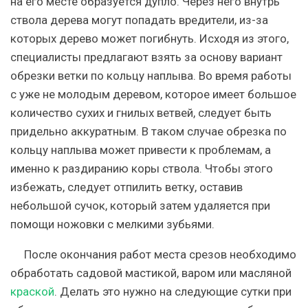
на его месте образуется дупло. Через него внутрь
ствола дерева могут попадать вредители, из-за
которых дерево может погибнуть. Исходя из этого,
специалисты предлагают взять за основу вариант
обрезки ветки по кольцу наплыва. Во время работы
с уже не молодым деревом, которое имеет большое
количество сухих и гнилых ветвей, следует быть
придельно аккуратным. В таком случае обрезка по
кольцу наплыва может привести к проблемам, а
именно к раздиранию коры ствола. Чтобы этого
избежать, следует отпилить ветку, оставив
небольшой сучок, который затем удаляется при
помощи ножовки с мелкими зубьями.
После окончания работ места срезов необходимо
обработать садовой мастикой, варом или масляной
краской
. Делать это нужно на следующие сутки при