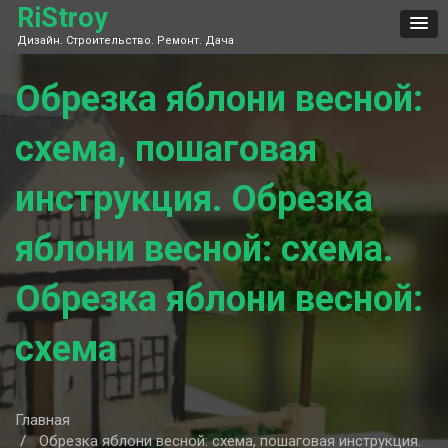
Skip
RiStroy
to
Дизайн. Строительство. Ремонт. Дача
content
Обрезка яблони весной:
схема, пошаговая
инструкция. Обрезка
яблони весной: схема.
Обрезка яблони весной:
схема
Главная
Обрезка яблони весной: схема, пошаговая инструкция.