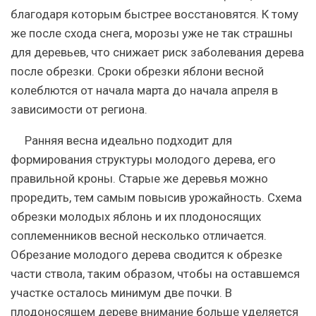
благодаря которым быстрее восстановятся. К тому
же после схода снега, морозы уже не так страшны
для деревьев, что снижает риск заболевания дерева
после обрезки. Сроки обрезки яблони весной
колеблются от начала марта до начала апреля в
зависимости от региона.
Ранняя весна идеально подходит для
формирования структуры молодого дерева, его
правильной кроны. Старые же деревья можно
проредить, тем самым повысив урожайность. Схема
обрезки молодых яблонь и их плодоносящих
соплеменников весной несколько отличается.
Обрезание молодого дерева сводится к обрезке
части ствола, таким образом, чтобы на оставшемся
участке осталось минимум две почки. В
плодоносящем дереве внимание больше уделяется