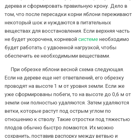
дерева и сформировать правильную крону. Дело в
том, что после пересадки корни яблони переживают
некоторый шок и нуждаются в питательных
веществах для восстановления. Если верхняя часть
не будет укорочена, корневой
системе
необходимо
будет работать с удвоенной нагрузкой, чтобы
обеспечить ее необходимыми веществами.
При обрезке яблони весной схема следующая.
Если на дереве еще нет ответвлений, его обрезку
проводят на высоте 1 м от уровня земли. Если же
уже сформированы побеги, то на высоте до 0,6 м от
земли они полностью удаляются. Затем удаляются
ветки, которые растут под острым углом по
отношению к стволу. Такие отростки под тяжестью
плодов обычно быстро ломаются. Их можно
сохранить, поставив распорку между ветвью и