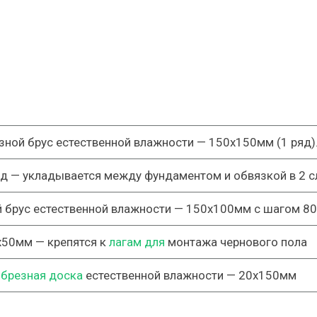
зной брус естественной влажности —
150х150мм (1 ряд)
ид
— укладывается между фундаментом и обвязкой в
2 с
 брус естественной влажности —
150х100мм
с шагом
8
х50мм
— крепятся к
лагам для
монтажа чернового пола
брезная доска
естественной влажности —
20х150мм