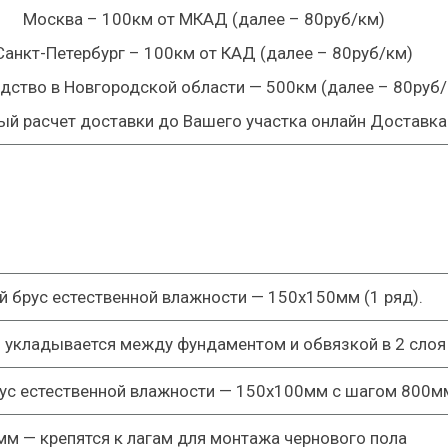
Москва – 100км от МКАД
(далее – 80руб/км)
Санкт-Петербург – 100км от КАД
(далее – 80руб/км)
дство в Новгородской области — 500км
(далее – 80руб/
ый расчет доставки до Вашего участка онлайн Доставка
й брус естественной влажности —
150х150мм (1 ряд).
 укладывается между фундаментом и обвязкой в
2 слоя
ус естественной влажности —
150х100мм
с шагом
800м
мм
— крепятся к лагам для монтажа чернового пола