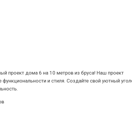
й проект дома 6 на 10 метров из бруса! Наш проект
 функциональности и стиля. Создайте свой уютный угол
льность.
ов