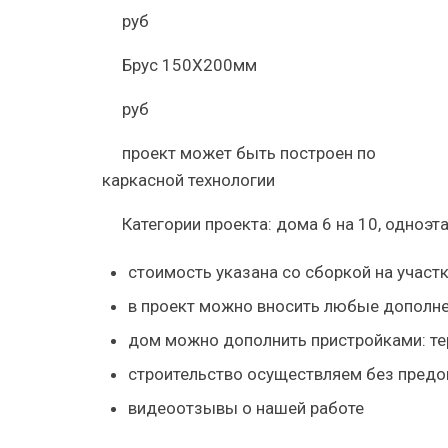
руб
Брус 150Х200мм
руб
проект может быть построен по
каркасной технологии
Категории проекта:
дома 6 на 10
,
одноэт
стоимость указана
со сборкой на участк
в проект
можно вносить любые дополн
дом можно дополнить пристройками: тер
строительство осуществляем
без предо
видеоотзывы
о нашей работе