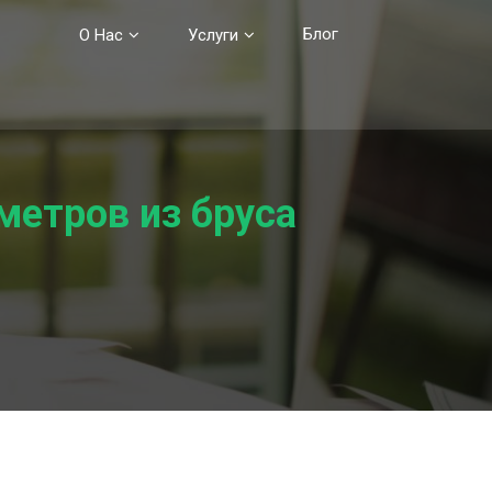
Блог
О Нас
Услуги
метров из бруса