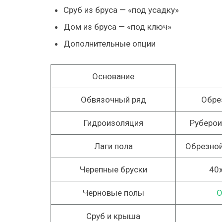
Сруб из бруса — «под усадку»
Дом из бруса — «под ключ»
Дополнительные опции
Основание
Обвязочный ряд
Обре
Гидроизоляция
Руберо
Лаги пола
Обрезной
Черепные бруски
40
Черновые полы
О
Сруб и крыша