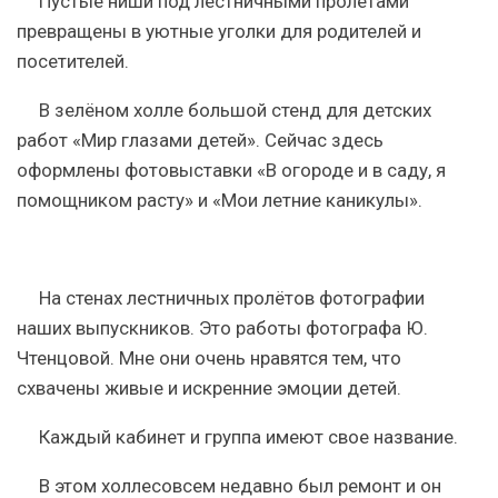
Пустые ниши под
лестничными
пролетами
превращены в уютные уголки для родителей и
посетителей.
В зелёном
холле
большой стенд для детских
работ «Мир глазами детей». Сейчас здесь
оформлены фотовыставки
«В огороде и в саду, я
помощником расту» и «Мои летние каникулы».
На стенах
лестничных
пролётов фотографии
наших выпускников. Это работы фотографа Ю.
Чтенцовой. Мне они очень нравятся тем, что
схвачены живые и искренние эмоции детей.
Каждый кабинет и группа имеют свое название.
В этом
холле
совсем недавно был ремонт и он