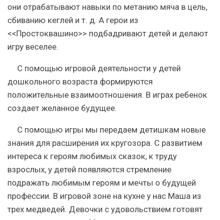
они отрабатывают навыки по метанию мяча в цель,
сбиванию кеглей и т. д. А герои из
<<Простоквашино>> подбадривают детей и делают
игру веселее.
С помощью игровой деятельности у детей
дошкольного возраста формируются
положительные взаимоотношения. В играх ребенок
создает желанное будущее.
С помощью игры мы передаем детишкам новые
знания для расширения их кругозора. С развитием
интереса к героям любимых сказок, к труду
взрослых, у детей появляются стремление
подражать любимым героям и мечты о будущей
профессии. В игровой зоне на кухне у нас Маша из
трех медведей. Девочки с удовольствием готовят