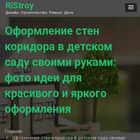
Skip
RiStroy
to
Дизайн. Строительство. Ремонт. Дача
content
Оформление стен
коридора в детском
саду своими руками:
фото идеи для
красивого и яркого
оформления
Главная
Оформление стен коридора в детском саду своими