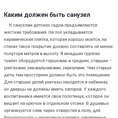
Каким должен быть санузел
К санузлам детских садов предъявляются
жесткие требования. На пол укладывается
керамическая плитка, которая хорошо моется, на
стенах такое покрытие должно составлять не менее
полутора метров в высоту. В младших группах
туалет оборудуется горшками, в средних, старших –
унитазами, умывальниками, зеркалами. Чем старше
дети, тем просторнее должно быть это помещение.
Для старших детей унитазы находятся в кабинках,
но дверцы не должны иметь запоров. У каждого
воспитанника имеется свое полотенце, которое он
вешает на крючок в отдельном отсеке. В душевых
организуется слив через отверстия в полу, для
безопасности — резиновые коврики, деревянные