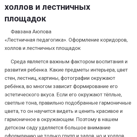
холлов и лестничных
площадок
Фавзана Аюпова
«Лестничная педагогика». Оформление коридоров,
холлов и лестничных площадок
Среда является важным фактором воспитания и
развития ребенка. Какие предметы интерьера, цвет
стен,
лестниц
, картины, фотографии окружают
ребёнка, во многом зависит формирование его
эстетического вкуса. Если его окружают тёплые,
светлые тона, правильно подобранные гармоничные
цвета, то он научится видеть и ценить красивое и
гармоничное в окружающем. Поэтому в нашем
детском саду уделяется большое внимание
оформлению
не только групп и залов, но и
холлов
,