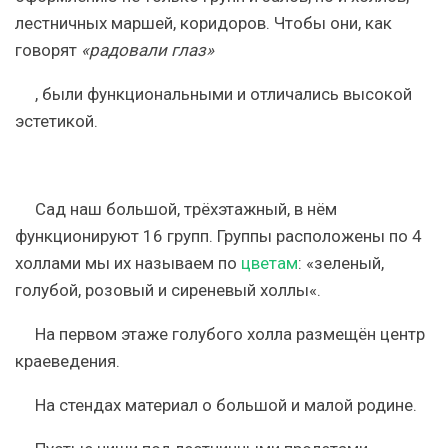
лестничных маршей
,
коридоров
. Чтобы они, как
говорят
«радовали глаз»
, были функциональными и отличались высокой
эстетикой.
Сад наш большой, трёхэтажный, в нём
функционируют 16 групп. Группы расположены по 4
холлам
и мы их называем по
цветам
: «зеленый,
голубой, розовый и сиреневый
холлы
«.
На первом этаже голубого
холла
размещён центр
краеведения.
На стендах материал о большой и малой родине.