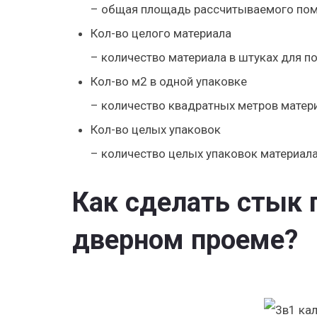
– общая площадь рассчитываемого пом
К
ол-во целого материала
– количество материала в штуках для 
К
ол-во м2 в одной упаковке
– количество квадратных метров матери
К
ол-во целых упаковок
– количество целых упаковок материала
Как сделать стык 
дверном проеме?