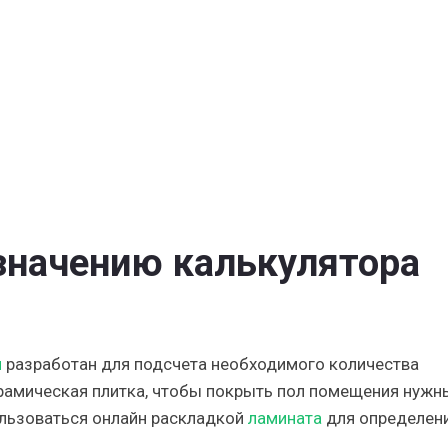
значению калькулятора
й
разработан для подсчета необходимого количества
керамическая плитка, чтобы покрыть пол помещения нужн
ользоваться онлайн раскладкой
ламината
для определен