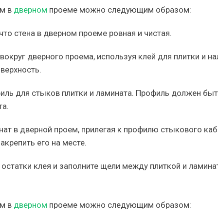
ом в
дверном
проеме можно следующим образом:
что стена в дверном проеме ровная и чистая.
 вокруг дверного проема, используя клей для плитки и н
верхность.
филь для стыков плитки и ламината. Профиль должен быт
та.
нат в дверной проем, прилегая к профилю стыкового каб
акрепить его на месте.
 остатки клея и заполните щели между плиткой и ламин
ом в
дверном
проеме можно следующим образом: