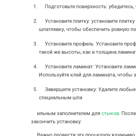
Подготовьте поверхность: убедитесь, 
Установите плитку: установите плитку
шпатлевку, чтобы обеспечить ровную по
Установите профиль: Установите про
такой же высоты, как и толщина ламина
Установите ламинат: Установите лами
Используйте клей для ламината, чтобы з
Завершите установку: Удалите любые
специальным шпа
ильным заполнителем для
стыков
. Посл
закончить установку.
Важно провести эту процедуру вдумчиво 