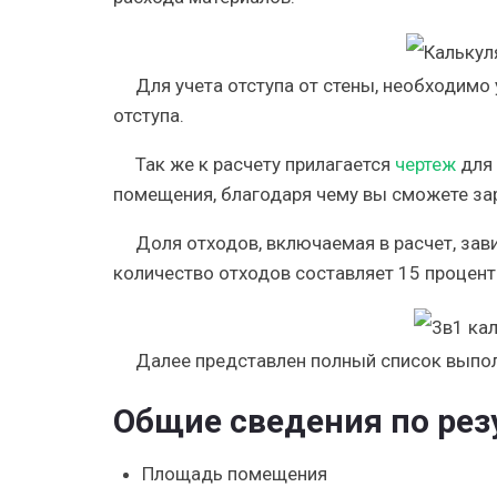
Для учета отступа от стены, необходим
отступа.
Т
ак же к расчету прилагается
чертеж
для 
помещения, благодаря чему вы сможете зар
Д
оля отходов, включаемая в расчет, зав
количество отходов составляет 15 процент
Д
алее представлен полный список выпо
Общие сведения по рез
П
лощадь помещения