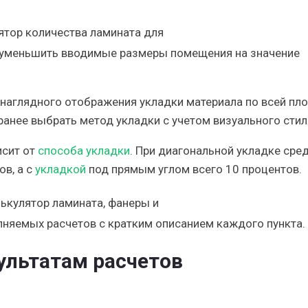
о уменьшить вводимые размеры помещения на значение
наглядного отображения укладки материала по всей пл
анее выбрать метод укладки с учетом визуального стил
исит от
способа укладки
. При диагональной укладке сре
ов, а с
укладкой
под прямым углом всего 10 процентов.
лняемых расчетов с кратким описанием каждого пункта.
ультатам расчетов