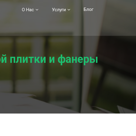
Блог
О Нас
Услуги
ой плитки и фанеры