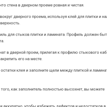
что стена в дверном проеме ровная и чистая.
 вокруг дверного проема, используя клей для плитки и н
верхность.
филь для стыков плитки и ламината. Профиль должен быт
та.
нат в дверной проем, прилегая к профилю стыкового каб
акрепить его на месте.
 остатки клея и заполните щели между плиткой и ламин
е того, как заполнитель полностью высохнет, вы можете
и аккуратно, чтобы избежать дефектов и недостатков в