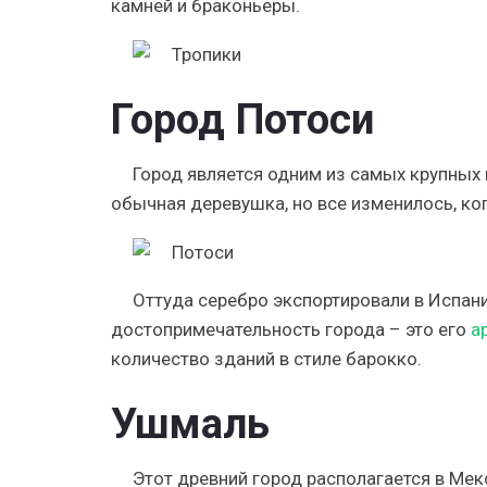
камней и браконьеры.
Город Потоси
Город является одним из самых крупных
обычная деревушка, но все изменилось, к
Оттуда серебро экспортировали в Испани
достопримечательность города – это его
а
количество зданий в стиле барокко.
Ушмаль
Этот древний город располагается в Мек