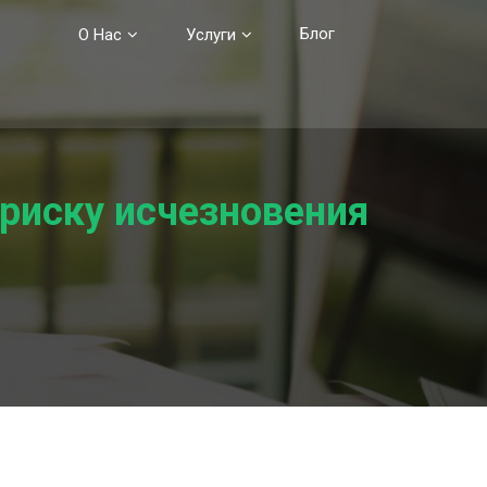
Блог
О Нас
Услуги
риску исчезновения