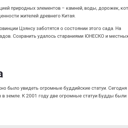
цией природных элементов – камней, воды, дорожек, ко
енности жителей древнего Китая.
овинции Цзянсу заботятся о состоянии этого сада. На
садов. Сохранить удалось стараниями ЮНЕСКО и местны
а
но было увидеть огромные буддийские статуи. Сегодня 
 земле. К 2001 году две огромные статуи Будды были