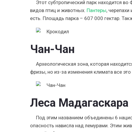
Этот субтропический парк находится во 
видов птиц и животных.
Пантеры
, черепахи
есть. Площадь парка – 607 000 гектар. Так
Чан-Чан
Археологическая зона, которая находитс
фризы, но из-за изменения климата все это
Леса Мадагаскара
Под этим названием объединены 6 национ
опасность нависла над лемурами. Этим жи