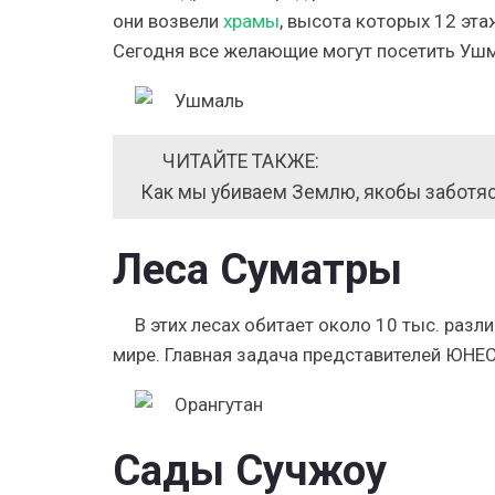
они возвели
храмы
, высота которых 12 эт
Сегодня все желающие могут посетить Ушма
ЧИТАЙТЕ ТАКЖЕ:
Как мы убиваем Землю, якобы заботяс
Леса Суматры
В этих лесах обитает около 10 тыс. разл
мире. Главная задача представителей ЮНЕС
Сады Сучжоу