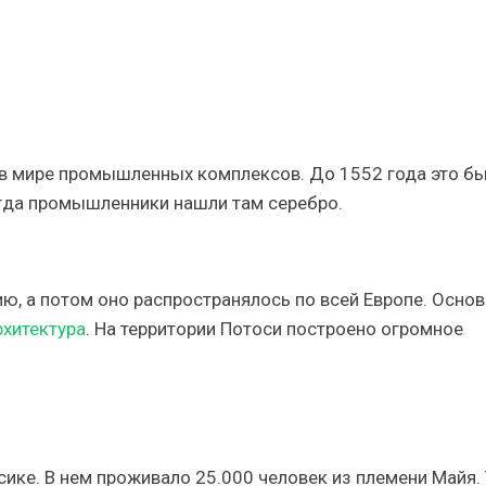
 в мире промышленных комплексов. До 1552 года это б
огда промышленники нашли там серебро.
ю, а потом оно распространялось по всей Европе. Осно
рхитектура
. На территории Потоси построено огромное
сике. В нем проживало 25.000 человек из племени Майя.