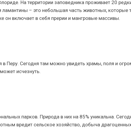
Флориде. На территории заповедника проживает 20 редк
 и ламантины – это небольшая часть животных, которые 
же он включает в себя прерии и мангровые массивы.
я в Перу. Сегодня там можно увидеть храмы, поля и огр
 может исчезнуть.
альных парков. Природа в них на 85% уникальна. Сегод
вотным вредит сельское хозяйство, добыча драгоценны