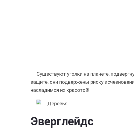
исчезнов
Существуют уголки на планете, подвергн
защите, они подвержены риску исчезновени
насладимся их красотой!
Эверглейдс