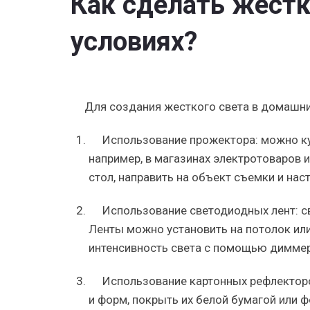
Как сделать жестк
условиях?
Для создания жесткого света в домашн
Использование прожектора: можно ку
например, в магазинах электротоваров 
стол, направить на объект съемки и нас
Использование светодиодных лент: с
Ленты можно установить на потолок или
интенсивность света с помощью диммер
Использование картонных рефлектор
и форм, покрыть их белой бумагой или ф