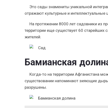
Это сады знамениты уникальной интегра
отражают культурные и интеллектуальные ц
На протяжении 8000 лет садовники из пр
территории еще существует 60 старейших 
жителей.
Бамианская долин
Когда-то на территории Афганистана мож
существовании напоминают зияющие дыры в
разрушены.