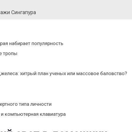
зажи Сингапура
орая набирает популярность
е тропы
елеса: хитрый план ученых или массовое баловство?
ертного типа личности
 и компьютерная клавиатура