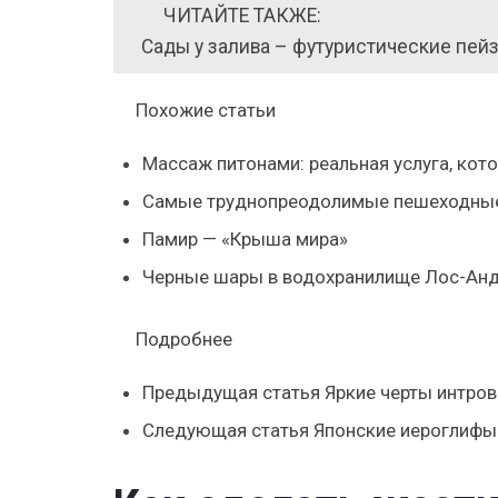
ЧИТАЙТЕ ТАКЖЕ:
Сады у залива – футуристические пей
Похожие статьи
Массаж питонами: реальная услуга, кот
Самые труднопреодолимые пешеходны
Памир — «Крыша мира»
Черные шары в водохранилище Лос-Андж
Подробнее
Предыдущая статья
Яркие черты интров
Следующая статья
Японские иероглифы