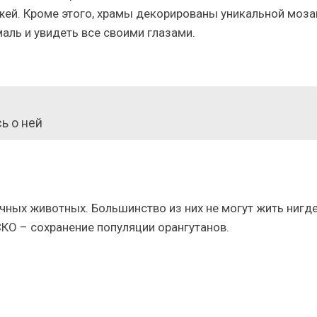
ажей. Кроме этого, храмы декорированы уникальной моза
ль и увидеть все своими глазами.
ь о ней
ичных животных. Большинство из них не могут жить нигде
КО – сохранение популяции орангутанов.