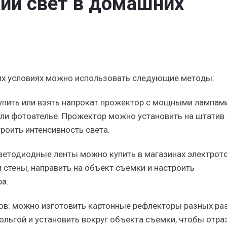
ий свет в домашних
их условиях можно использовать следующие методы:
пить или взять напрокат прожектор с мощными лампами
или фотоателье. Прожектор можно установить на штатив 
троить интенсивность света.
ветодиодные ленты можно купить в магазинах электрот
 стены, направить на объект съемки и настроить
а.
ов: можно изготовить картонные рефлекторы разных ра
ольгой и установить вокруг объекта съемки, чтобы отра