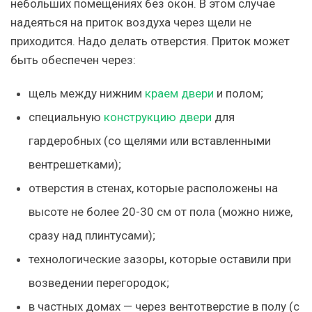
небольших помещениях без окон. В этом случае
надеяться на приток воздуха через щели не
приходится. Надо делать отверстия. Приток может
быть обеспечен через:
щель между нижним
краем двери
и полом;
специальную
конструкцию двери
для
гардеробных (со щелями или вставленными
вентрешетками);
отверстия в стенах, которые расположены на
высоте не более 20-30 см от пола (можно ниже,
сразу над плинтусами);
технологические зазоры, которые оставили при
возведении перегородок;
в частных домах — через вентотверстие в полу (с