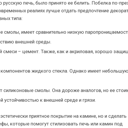
 русскую печь, было принято ее белить. Побелка по-пр
современных реалиях лучше отдать предпочтение декора
вных типа:
ые смолы, имеет сравнительно низкую паропроницаемост
йствию внешней среды.
 смеси – цемент. Также, как и акриловая, хорошо защи
и компонентов жидкого стекла. Однако имеет небольшу
т силиконовые смолы. Она дороже аналогов, но ее стои
й устойчивостью к внешней среде и грязи.
стетически приятное покрытие на камине, но и сделать
фы, которые помогут стилизовать печь или камин под