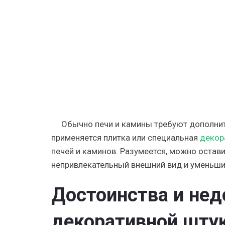
руками
Обычно печи и камины требуют дополнит
применяется плитка или специальная
декор
печей и каминов. Разумеется, можно остави
непривлекательный внешний вид и уменьши
Достоинства и нед
декоративной штук