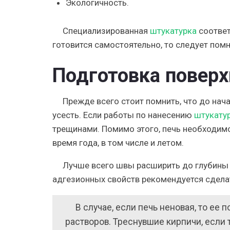
Экологичность.
Специализированная
штукатурка
соответ
готовится самостоятельно, то следует помни
Подготовка поверх
Прежде всего стоит помнить, что до на
усесть. Если работы по нанесению
штукату
трещинами. Помимо этого, печь необходимо
время года, в том числе и летом.
Лучше всего швы расширить до глубины 
адгезионных свойств рекомендуется сделат
В случае, если печь неновая, то ее
растворов. Треснувшие кирпичи, если