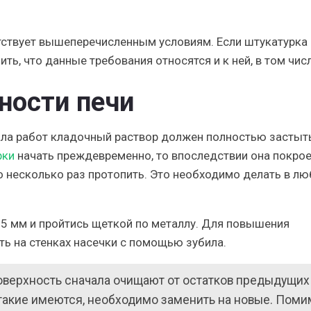
ствует вышеперечисленным условиям. Если штукатурка
ть, что данные требования относятся и к ней, в том числ
ности печи
чала работ кладочный раствор должен полностью застыт
рки
начать преждевременно, то впоследствии она покрое
 несколько раз протопить. Это необходимо делать в л
5 мм и пройтись щеткой по металлу. Для повышения
ь на стенках насечки с помощью зубила.
 поверхность сначала очищают от остатков предыдущих
 такие имеются, необходимо заменить на новые. Поми