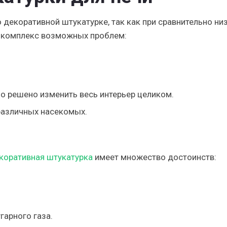
 декоративной штукатурке, так как при сравнительно ни
 комплекс возможных проблем:
ло решено изменить весь интерьер целиком.
различных насекомых.
коративная штукатурка
имеет множество достоинств:
гарного газа.