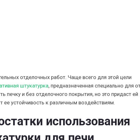
ельных отделочных работ. Чаще всего для этой цели
ативная штукатурка
, предназначенная специально для о
ть печку и без отделочного покрытия, но это придаст ей
т ее устойчивость к различным воздействиям.
остатки использования
атурки для печи