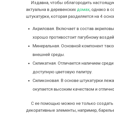
Издавна, чтобы облагородить настоящую
актуальна в деревенских
домах
, однако в 
штукатурке, которая разделяется на 4 осно
Акриловая. Включает в состав акрилов
хорошо противостоит пагубному возде
Минеральная. Основной компонент такой
внешней среды.
Силикатная. Отличается наличием сред
доступную цветовую палитру.
Силиконовая. В основе штукатурки лежа
окупается высоким качеством и отлично
С ее помощью можно не только создать э
декоративные элементы, например, барелье