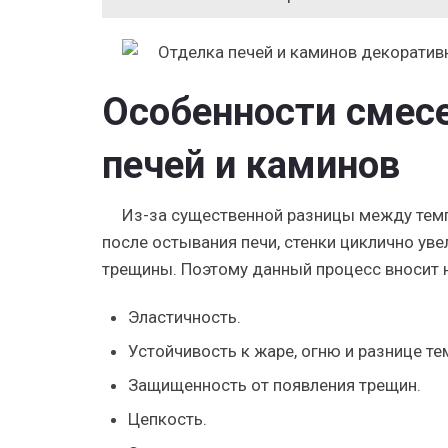
Особенности смес
печей и каминов
Из-за существенной разницы между темпе
после остывания печи, стенки циклично ув
трещины. Поэтому данный процесс вносит 
Эластичность.
Устойчивость к жаре, огню и разнице те
Защищенность от появления трещин.
Цепкость.