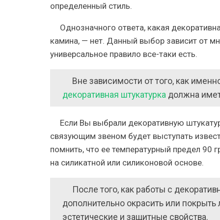
определенный стиль.
Однозначного ответа, какая декоративн
камина, — нет. Данный выбор зависит от м
универсальное правило все-таки есть.
Вне зависимости от того, как именн
декоративная штукатурка
должна имет
Если Вы выбрали декоративную штукатурк
связующим звеном будет выступать известь 
помнить, что ее температурный предел 90 
на силикатной или силиконовой основе.
После того, как работы с декорати
дополнительно окрасить или покрыть 
эстетические и защитные свойства.