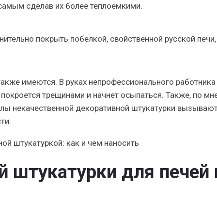
 самым сделав их более теплоемкими.
ительно покрыть побелкой, свойственной русской печи,
также имеются. В руках непрофессионального работника 
покроется трещинами и начнет осыпаться. Также, по м
улы некачественной декоративной штукатурки вызываю
ти.
 штукатурки для печей 