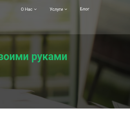
Блог
О Нас
Услуги
воими руками