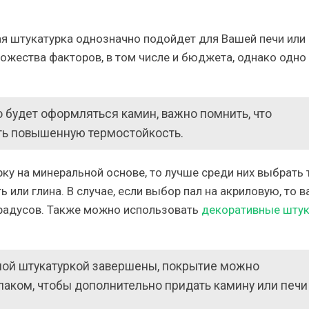
ая штукатурка однозначно подойдет для Вашей печи или
ножества факторов, в том числе и бюджета, однако одно
о будет оформляться камин, важно помнить, что
ь повышенную термостойкость.
у на минеральной основе, то лучше среди них выбрать т
или глина. В случае, если выбор пал на акриловую, то 
градусов. Также можно использовать
декоративные штук
вной штукатуркой завершены, покрытие можно
лаком, чтобы дополнительно придать камину или печи