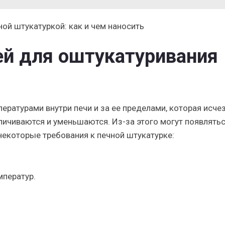
ей для оштукатуривания
ратурами внутри печи и за ее пределами, которая исче
еличиваются и уменьшаются. Из-за этого могут появлять
некоторые требования к печной штукатурке:
мператур.