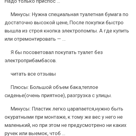
Надо только приспос …
Минусы:
Нужна специальная туалетная бумага по
достаточно высокой цене, После покупки быстро
вышла из строя кнопка электропомпы. А где купить
или отремонтировать — …
Я бы посоветовал покупать туалет без
электроприбамбасов.
читать все отзывы
Плюсы:
Большой объем бака,теплое
сиденье(очень приятное), разгрузка с улицы.
Минусы:
Пластик легко царапается,нужно быть
окуратными при монтаже, к тому же вес у него не
маленький, но при этом не предусмотрено ни каких
ручек или выемок, чтоб …