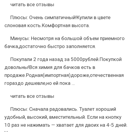
читать все отзывы
Плюсы:
Очень симпатичный!Купили в цвете
слоновая кость.Комфортная высота.
Минусы:
Несмотря на большой объем приемного
бачка,достаточно быстро заполняется.
Покупали 2 года назад за 5000рублей.Покупкой
довольны!Вся химия для бачков есть в
продаже.Родная(импортная)дороже,отечественная
гораздо дешевле,но ей пока …
читать все отзывы
Плюсы:
Сначала радовались. Туалет хороший
удобный, высокий, вместительный. Если на кнопку
10 раз не нажимать — хватает для двоих на 4-5 дней.