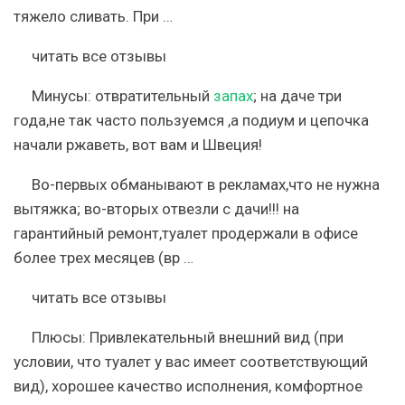
тяжело сливать. При …
читать все отзывы
Минусы:
отвратительный
запах
; на даче три
года,не так часто пользуемся ,а подиум и цепочка
начали ржаветь, вот вам и Швеция!
Во-первых обманывают в рекламах,что не нужна
вытяжка; во-вторых отвезли с дачи!!! на
гарантийный ремонт,туалет продержали в офисе
более трех месяцев (вр …
читать все отзывы
Плюсы:
Привлекательный внешний вид (при
условии, что туалет у вас имеет соответствующий
вид), хорошее качество исполнения, комфортное