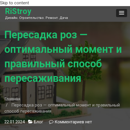
Skip to content
RiStroy
Дизайн. Строительство. Ремонт. Дача
Пересадка роз —
оптимальный момент и
правильный способ
пересаживания
Главная
Пересадка роз — оптимальный момент и правильный
способ пересаживания
22.01.2024
Блог
Комментариев
к
нет
записи