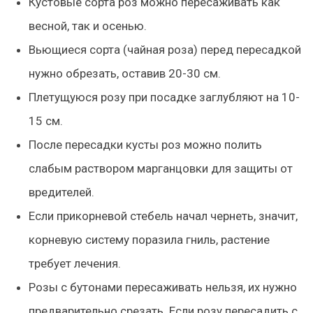
Кустовые сорта
роз можно пересаживать как
весной, так и осенью.
Вьющиеся сорта
(чайная роза) перед пересадкой
нужно обрезать, оставив 20-30 см.
Плетущуюся розу
при посадке заглубляют на 10-
15 см.
После пересадки кусты роз можно полить
слабым раствором марганцовки
для защиты от
вредителей.
Если прикорневой стебель начал чернеть
, значит,
корневую систему поразила гниль, растение
требует лечения.
Розы с бутонами пересаживать нельзя, их нужно
предварительно срезать.
Если розу пересадить с