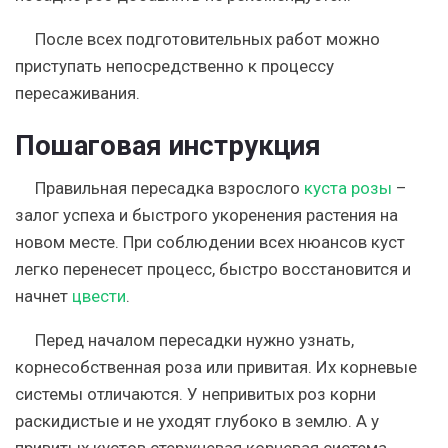
После всех подготовительных работ можно
приступать непосредственно к процессу
пересаживания.
Пошаговая инструкция
Правильная пересадка взрослого
куста розы
–
залог успеха и быстрого укоренения растения на
новом месте
. При соблюдении всех нюансов куст
легко перенесет процесс, быстро восстановится и
начнет
цвести
.
Перед началом пересадки нужно узнать,
корнесобственная роза или привитая. Их корневые
системы отличаются. У непривитых роз корни
раскидистые и не уходят глубоко в землю. А у
привитых кустов стержневая корневая система,