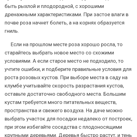
быть рыхлой и плодородной, с хорошими
дренажными характеристиками. При застое влаги в
почве роза начнет болеть, а на корнях образуется
гниль.
Если на прошлом месте роза хорошо росла, то
старайтесь выбрать новое место со схожими
условиями
. А если старое место не подходило, то
учтите ошибки, и подберите правильные условия для
роста розовых кустов. При выборе места в саду на
клумбе учитывайте скорость разрастания кустов,
оставьте достаточно свободного места. Большим
кустам требуется много питательных веществ,
пространства и свежего воздуха. На даче можно
выбрать участок для посадки недалеко от построек,
при этом избегайте соседства с плодоносящими
крупными деревьями. Деревья быстро растут, и тень