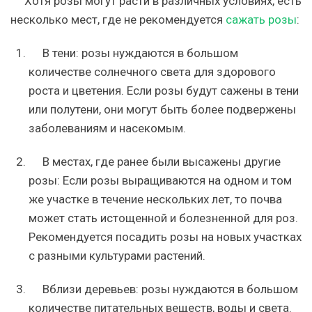
Хотя розы могут расти в различных условиях, есть
несколько мест, где не рекомендуется
сажать розы
:
В тени: розы нуждаются в большом
количестве солнечного света для здорового
роста и цветения. Если розы будут сажены в тени
или полутени, они могут быть более подвержены
заболеваниям и насекомым.
В местах, где ранее были высажены другие
розы: Если розы выращиваются на одном и том
же участке в течение нескольких лет, то почва
может стать истощенной и болезненной для роз.
Рекомендуется посадить розы на новых участках
с разными культурами растений.
Вблизи деревьев: розы нуждаются в большом
количестве питательных веществ, воды и света.