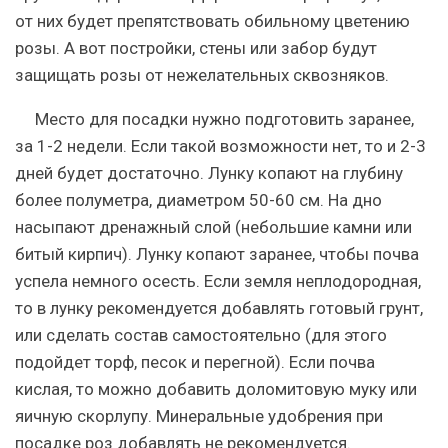
от них будет препятствовать обильному цветению
розы. А вот постройки, стены или забор будут
защищать розы от нежелательных сквозняков.
Место для посадки нужно подготовить заранее,
за 1-2 недели. Если такой возможности нет, то и 2-3
дней будет достаточно
. Лунку копают на глубину
более полуметра, диаметром 50-60 см. На дно
насыпают дренажный слой (небольшие камни или
битый кирпич). Лунку копают заранее, чтобы почва
успела немного осесть. Если земля неплодородная,
то в лунку рекомендуется добавлять готовый грунт,
или сделать состав самостоятельно (для этого
подойдет торф, песок и перегной). Если почва
кислая, то можно добавить доломитовую муку или
яичную скорлупу. Минеральные удобрения при
посадке роз добавлять не рекомендуется.