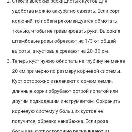
Стебли высоких раскидистых кустов для
удобства можно аккуратно связать
. Если сорт
колючий, то побеги рекомендуется обмотать
тканью, чтобы не травмировать руки. Высокие
штамбовые розы обрезают на 1/3 от общей
высоты, а кустовые срезают на 20-30 см.
Теперь куст нужно обкопать на глубину не менее
20 см примерно по размеру корневой системы.
Куст осторожно извлекают с комом земли,
длинные корни обрубают острой лопатой или
другим подходящим инструментом. Сохранить
корневую систему у больших кустов не
получится, обрезка неизбежна. Если роза
большая, куст осторожно раскачивают из