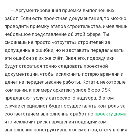
— Аргументированная приёмка выполненных
работ. Если есть проектная документация, то можно
проводить приёмку этапов строительства, имея лишь
небольшое представление об этой сфере. Ты
сможешь не просто «отругать» строителей за
допущенные ошибки, но и заставить переделывать
эти ошибки за их же счёт. Зная это, подрядчики
будут стараться точно следовать проектной
документации, чтобы исключить потерю времени и
денег на переделывание работы. Кстати, некоторые
компании, к примеру архитектурное бюро DSK,
предлагают услугу авторского надзора. В этом
случае специалист будет осуществлять контроль за
соответствием выполненных работ по
проекту дома
,
что исключит риск нарушения подрядчиком
выполнения конструктивных элементов, отступления