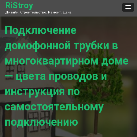
Skip
RiStroy
to
Дизайн. Строительство. Ремонт. Дача
content
Подключение
домофонной трубки в
многоквартирном доме
— цвета проводов и
инструкция по
самостоятельному
подключению