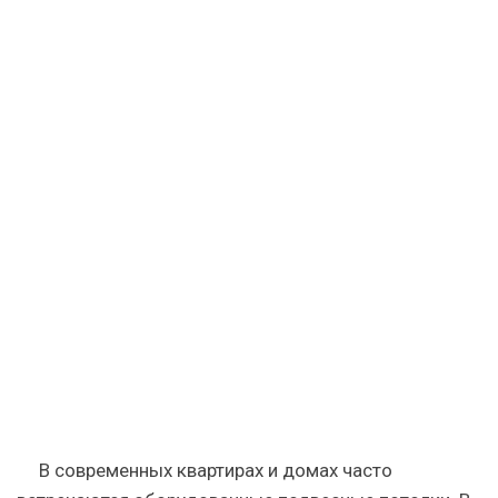
—
как
сделать
В современных квартирах и домах часто