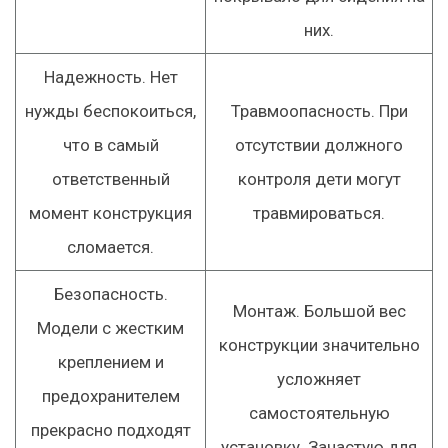
них.
Надежность. Нет
нужды беспокоиться,
Травмоопасность. При
что в самый
отсутствии должного
ответственный
контроля дети могут
момент конструкция
травмироваться.
сломается.
Безопасность.
Монтаж. Большой вес
Модели с жестким
конструкции значительно
креплением и
усложняет
предохранителем
самостоятельную
прекрасно подходят
установку. Зачастую для