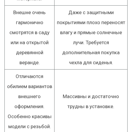
Внешне очень
Даже с защитными
гармонично
покрытиями плохо переносят
смотрятся в саду
влагу и прямые солнечные
или на открытой
лучи. Требуется
деревянной
дополнительная покупка
веранде.
чехла для сиденья.
Отличаются
обилием вариантов
внешнего
Массивны и достаточно
оформления.
трудны в установке.
Особенно красивы
модели с резьбой.