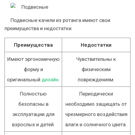
Подвесные качели из ротанга имеют свои
преимущества и недостатки.
Преимущества
Недостатки
Имеют эргономичную
Чувствительны к
форму и
физическим
оригинальный
дизайн
.
повреждениям.
Полностью
Периодически
безопасны в
необходимо защищать от
эксплуатации для
чрезмерного воздействия
взрослых и детей.
влаги и солнечного цвета.