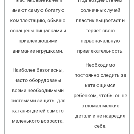
Пластиковые качели
Под воздействием
имеют самую богатую
солнечных лучей
комплектацию, обычно
пластик выцветает и
оснащены пищалками и
теряет свою
привлекающими
первоначальную
внимание игрушками.
привлекательность.
Необходимо
Наиболее безопасны,
постоянно следить за
часто оборудованы
катающимся
всеми необходимыми
ребенком, чтобы он не
системами защиты для
отломал мелкие
катания детей самого
детали и не навредил
маленького возраста.
себе.