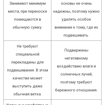
Занимают минимум
основы не очень
места, при переноске
надежны, поэтому нужно
помещаются в
уделять особое
обычную сумку.
внимание к тому, где их
подвешивать.
Не требуют
Подвержены
специальной
негативному
перекладины для
воздействию влаги и
подвешивания. В этом
солнечных лучей,
качестве может
поэтому требуют
выступить даже
бережного отношения.
обычная ветка.
Уютные и комфортные,