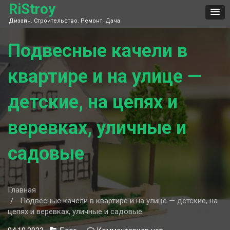
Skip
RiStroy
to
Дизайн. Строительство. Ремонт. Дача
content
Подвесные качели в
квартире и на улице —
детские, на цепях и
веревках, уличные и
садовые
Главная
Подвесные качели в квартире и на улице — детские, на
цепях и веревках, уличные и садовые