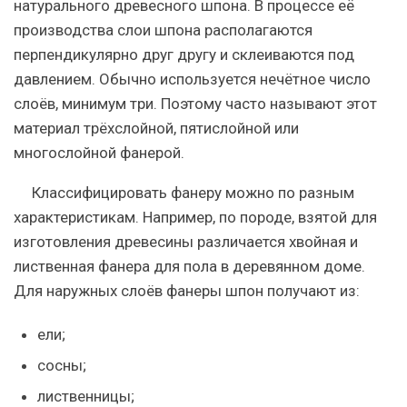
натурального древесного шпона. В процессе её
производства слои шпона располагаются
перпендикулярно друг другу и склеиваются под
давлением. Обычно используется нечётное число
слоёв, минимум три. Поэтому часто называют этот
материал трёхслойной, пятислойной или
многослойной фанерой.
Классифицировать фанеру можно по разным
характеристикам. Например, по породе, взятой для
изготовления древесины различается хвойная и
лиственная фанера для пола в деревянном доме.
Для наружных слоёв фанеры шпон получают из:
ели;
сосны;
лиственницы;