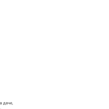
а даче,