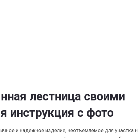
ой
ции
нная лестница своими
я инструкция с фото
ичное и надежное изделие, неотъемлемое для участка н