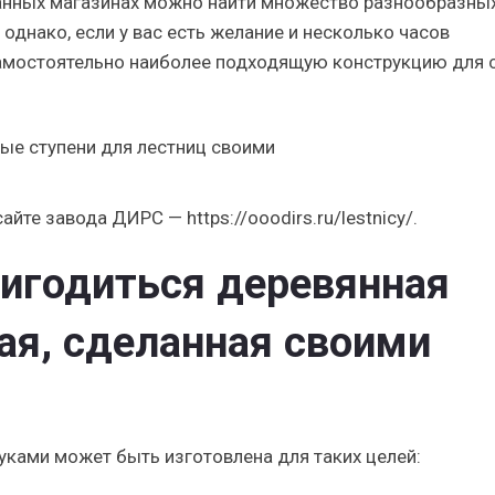
ванных магазинах можно найти множество разнообразны
однако, если у вас есть желание и несколько часов
амостоятельно наиболее подходящую конструкцию для 
йте завода ДИРС — https://ooodirs.ru/lestnicy/.
игодиться деревянная
ая, сделанная своими
уками может быть изготовлена для таких целей: