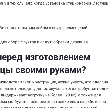
ку в тех случаях, когда установка стационарной лестни
бот под открытым небом и внутри помещений.
для сбора фруктов в саду и обрезки деревьев
перед изготовлением
ицы своими руками?
изводства такой конструкции, нужно учесть, что сделан
ная не подходит для тех случаев, когда требуется подн
выдерживает нагрузку не более 120 кг), а также для
ма ею будете пользоваться только вы, а на работе при