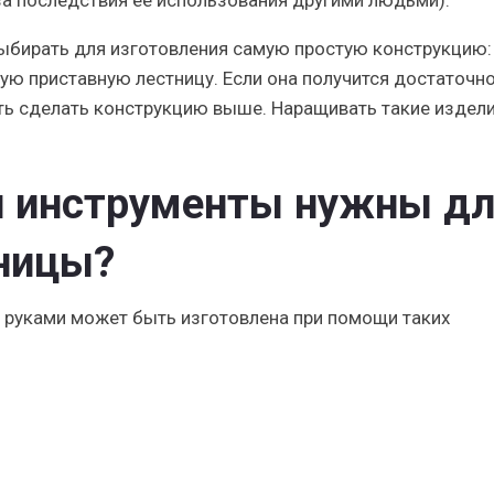
за последствия ее использования другими людьми).
бирать для изготовления самую простую конструкцию:
ую приставную лестницу. Если она получится достаточн
ть сделать конструкцию выше. Наращивать такие издели
и инструменты нужны д
тницы?
 руками может быть изготовлена при помощи таких