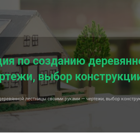
ция по созданию деревянн
ртежи, выбор конструкци
еревянной лестницы своими руками — чертежи, выбор констру
я
ия