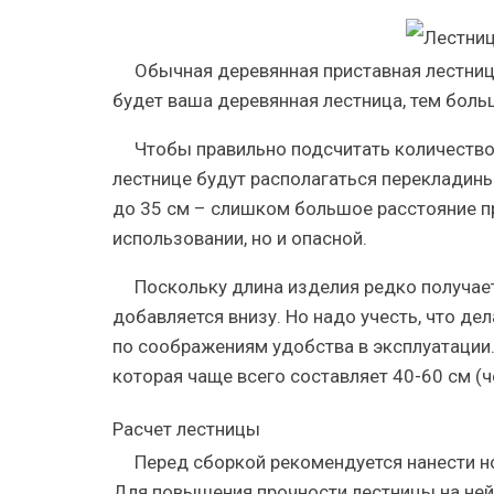
Обычная деревянная приставная лестниц
будет ваша деревянная лестница, тем больш
Чтобы правильно подсчитать количество
лестнице будут располагаться перекладины.
до 35 см – слишком большое расстояние пр
использовании, но и опасной.
Поскольку длина изделия редко получае
добавляется внизу. Но надо учесть, что де
по соображениям удобства в эксплуатации.
которая чаще всего составляет 40-60 см (
Расчет лестницы
Перед сборкой рекомендуется нанести но
Для повышения прочности лестницы на ней