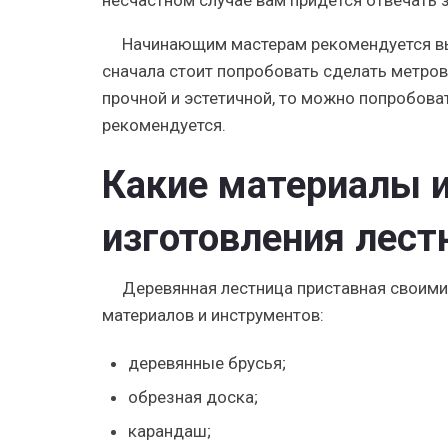
несчастном случае вам придется отвечать 
Начинающим мастерам рекомендуется вы
сначала стоит попробовать сделать метров
прочной и эстетичной, то можно попробова
рекомендуется.
Какие материалы 
изготовления лес
Деревянная лестница приставная своими
материалов и инструментов:
деревянные брусья;
обрезная доска;
карандаш;