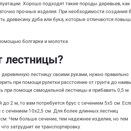
луатации. Хорошо подходят такие породы деревьев, как 
таточно прочные изделия. При необходимости создания 
ть древесину дуба или бука, которые отличаются повы
 помощью болгарки и молотка
т лестницы?
деревянную лестницу своими руками, нужно правильно
ерить при помощи рулетки расстояние от грунта до наи
ть при помощи самодельной лестницы и прибавить 0,5 м.
 до 2 м, то вам потребуется брус с сечением 5х5 см. Есл
ус с сечением 10х2,5 см. Для более длинных лестниц
см. Чем больше сечение, тем надежнее изделие, но тем
 что затруднит ее транспортировку.