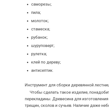
саморезы;
пила;
молоток;
стамеска;
рубанок;
шуруповерт;
рулетка;
клей по дереву;
антисептик.
Инструмент для сборки деревянной лестни
Чтобы сделать такое изделие, понадоби
перекладины. Древесина для изготовления
трещин, сколов и сучьев. Наличие даже не