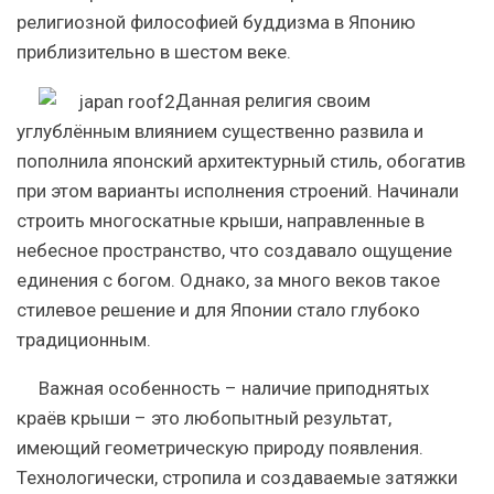
религиозной философией буддизма в Японию
приблизительно в шестом веке.
Данная религия своим
углублённым влиянием существенно развила и
пополнила японский архитектурный стиль, обогатив
при этом варианты исполнения строений. Начинали
строить многоскатные крыши, направленные в
небесное пространство, что создавало ощущение
единения с богом. Однако, за много веков такое
стилевое решение и для Японии стало глубоко
традиционным.
Важная особенность – наличие приподнятых
краёв крыши – это любопытный результат,
имеющий геометрическую природу появления.
Технологически, стропила и создаваемые затяжки