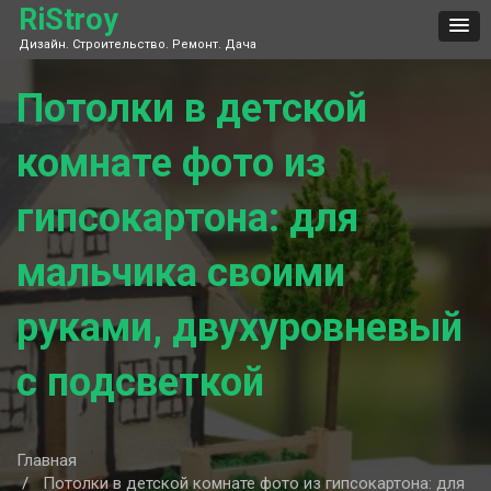
Skip
RiStroy
to
Дизайн. Строительство. Ремонт. Дача
content
Потолки в детской
комнате фото из
гипсокартона: для
мальчика своими
руками, двухуровневый
с подсветкой
Главная
Потолки в детской комнате фото из гипсокартона: для