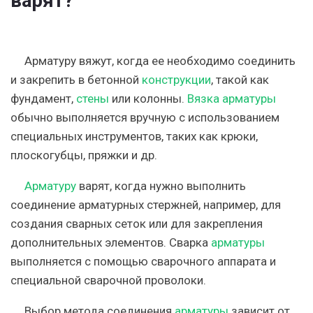
варят?
Арматуру вяжут, когда ее необходимо соединить
и закрепить в бетонной
конструкции
, такой как
фундамент,
стены
или колонны.
Вязка арматуры
обычно выполняется вручную с использованием
специальных инструментов, таких как крюки,
плоскогубцы, пряжки и др.
Арматуру
варят, когда нужно выполнить
соединение арматурных стержней, например, для
создания сварных сеток или для закрепления
дополнительных элементов. Сварка
арматуры
выполняется с помощью сварочного аппарата и
специальной сварочной проволоки.
Выбор метода соединения
арматуры
зависит от