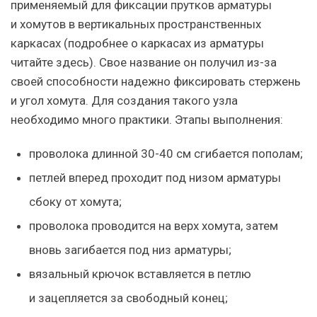
применяемый для фиксации прутков арматуры
и хомутов в вертикальных пространственных
каркасах (подробнее о каркасах из арматуры
читайте
здесь
). Свое название он получил из-за
своей способности надежно фиксировать стержень
и угол хомута. Для создания такого узла
необходимо много практики. Этапы выполнения:
проволока длинной 30-40 см сгибается пополам;
петлей вперед проходит под низом арматуры
сбоку от хомута;
проволока проводится на верх хомута, затем
вновь загибается под низ арматуры;
вязальный крючок вставляется в петлю
и зацепляется за свободный конец;