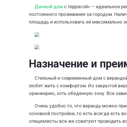
Дачный дом
с террасой» — идеальное ре
постоянного проживания за городом. Нали
площадь и использовать её максимально э
Назначение и пре
Стильный и современный дом с верандой
любят жить с комфортом. Из закрытой вера
оранжерею, хоть обеденную зону. Все зави
Очень удобно то, что веранду можно при
основной постройки
, то есть всегда есть 
специалисты все же советуют проводить вс