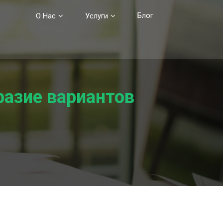
Блог
О Нас
Услуги
разие вариантов