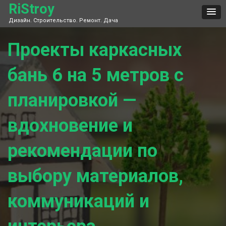
Skip
RiStroy
to
Дизайн. Строительство. Ремонт. Дача
content
Проекты каркасных
бань 6 на 5 метров с
планировкой —
вдохновение и
рекомендации по
выбору материалов,
коммуникаций и