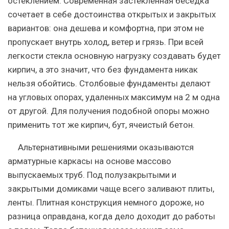
остеклением. Современная застекленная беседка
сочетает в себе достоинства открытых и закрытых
вариантов: она дешева и комфортна, при этом не
пропускает внутрь холод, ветер и грязь. При всей
легкости стекла основную нагрузку создавать будет
кирпич, а это значит, что без фундамента никак
нельзя обойтись. Столбовые фундаменты делают
на угловых опорах, удаленных максимум на 2 м одна
от другой. Для получения подобной опоры можно
применить тот же кирпич, бут, ячеистый бетон.
Альтернативными решениями оказываются
арматурные каркасы на основе массово
выпускаемых труб. Под полузакрытыми и
закрытыми домиками чаще всего заливают плиты,
ленты. Плитная конструкция немного дороже, но
разница оправдана, когда дело доходит до работы