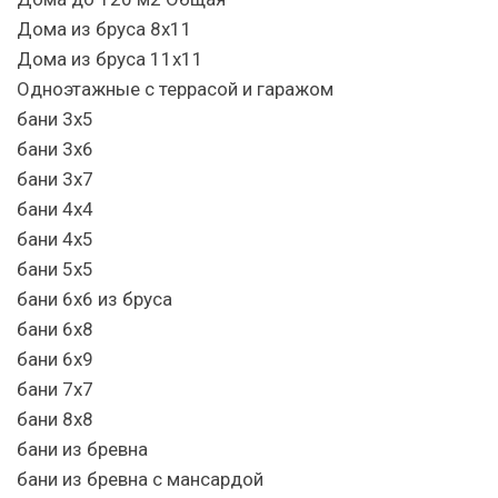
Дома из бруса 8х11
Дома из бруса 11х11
Одноэтажные с террасой и гаражом
бани 3х5
бани 3х6
бани 3х7
бани 4х4
бани 4х5
бани 5х5
бани 6х6 из бруса
бани 6х8
бани 6х9
бани 7х7
бани 8х8
бани из бревна
бани из бревна с мансардой