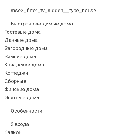
mse2_filter_tv_hidden__type_house
Быстровозводимые дома
Гостевые дома
Дачные дома
Загородные дома
Зимние дома
Канадские дома
Коттеджи
Сборные
Финские дома
Элитные дома
Особенности
2 входа
балкон