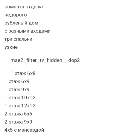
комната отдыха
недорого
рубленый дом
с разными входами
три спальни
узкие
mse2_filter_tv_hidden__dop2
1 этаж 6х8
1 этаж 6х9
1 этаж 9х9
1 этаж 10х12
1 этаж 12х12
2 этажа 6х6
2 этажа 9х9
4х5 с мансардой