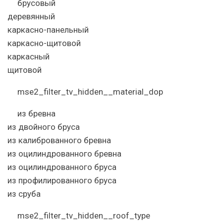
брусовый
деревянный
каркасно-панельный
каркасно-щитовой
каркасный
щитовой
mse2_filter_tv_hidden__material_dop
из бревна
из двойного бруса
из калиброванного бревна
из оцилиндрованного бревна
из оцилиндрованного бруса
из профилированного бруса
из сруба
mse2_filter_tv_hidden__roof_type