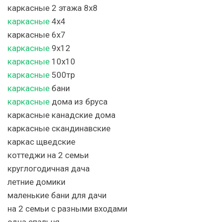
каркасные 2 этажа 8х8
каркасные
4х4
каркасные 6х7
каркасные
9х12
каркасные
10х10
каркасные
500тр
каркасные
бани
каркасные
дома из бруса
каркасные канадские дома
каркасные скандинавские
каркас щведские
коттеджи на 2 семьи
круглогодичная дача
летние домики
маленькие бани для дачи
на 2 семьи с разными входами
одна спальня