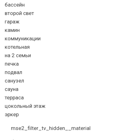
бассейн
второй свет
гараж
камин
коммуникации
котельная
на 2 семьи
печка
подвал
санузел
сауна
терраса
цокольный этаж
эркер
mse2_filter_tv_hidden__material