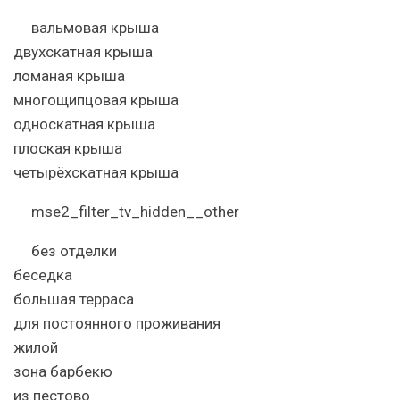
вальмовая крыша
двухскатная крыша
ломаная крыша
многощипцовая крыша
односкатная крыша
плоская крыша
четырёхскатная крыша
mse2_filter_tv_hidden__other
без отделки
беседка
большая терраса
для постоянного проживания
жилой
зона барбекю
из пестово