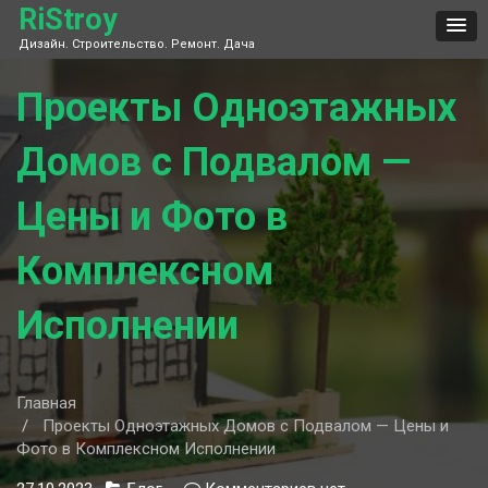
Skip
RiStroy
to
Дизайн. Строительство. Ремонт. Дача
content
Проекты Одноэтажных
Домов с Подвалом —
Цены и Фото в
Комплексном
Исполнении
Главная
Проекты Одноэтажных Домов с Подвалом — Цены и
Фото в Комплексном Исполнении