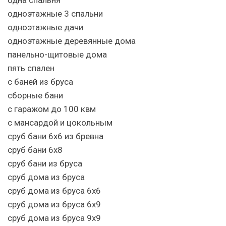
одноэтажные 3 спальни
одноэтажные дачи
одноэтажные деревянные дома
панельно-щитовые дома
пять спален
с баней из бруса
сборные бани
с гаражом до 100 квм
с мансардой и цокольным
сруб бани 6х6 из бревна
сруб бани 6х8
сруб бани из бруса
сруб дома из бруса
сруб дома из бруса 6х6
сруб дома из бруса 6х9
сруб дома из бруса 9х9