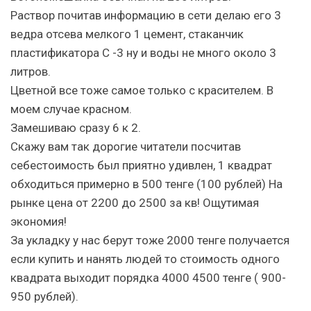
Раствор почитав информацию в сети делаю его 3
ведра отсева мелкого 1 цемент, стаканчик
пластификатора С -3 ну и воды не много около 3
литров.
Цветной все тоже самое только с красителем. В
моем случае красном.
Замешиваю сразу 6 к 2.
Скажу вам так дорогие читатели посчитав
себестоимость был приятно удивлен, 1 квадрат
обходиться примерно в 500 тенге (100 рублей) На
рынке цена от 2200 до 2500 за кв! Ощутимая
экономия!
За укладку у нас берут тоже 2000 тенге получается
если купить и нанять людей то стоимость одного
квадрата выходит порядка 4000 4500 тенге ( 900-
950 рублей).