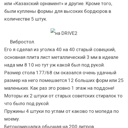
или «Казахский орнамент» и другие. Кроме того,
были куплены формы для высоких бордюров в
количестве 5 штук.
Вибростол.
Его я сделал из уголка 40 на 40 старый совецкий,
основная плита лист металлический 3 мм в идеале
нада мм 8 10 но тут уж какой был под рукой.
Размер стола 177/68 см оказался очень удачный
размер на него помешается 12 больших форм или 25
маленьких. Как раз это ровно 1 этаж на поддоне!
Моторы их 2 штуки от старых советских стиралок то
что было под рукой.
Пружины 4 штуки по углам от каково то мопеда по
моему.
Бетономешалка обычная на 200 литров.