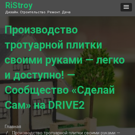
Skip
RiStroy
to
Дизайн. Строительство. Ремонт. Дача
content
Производство
тротуарной плитки
своими руками — легко
и доступно! —
Сообщество «Сделай
Сам» на DRIVE2
Главная
Производство тротуарной плитки своими руками —