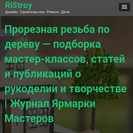
Skip
RiStroy
to
Дизайн. Строительство. Ремонт. Дача
content
Прорезная резьба по
дереву — подборка
мастер-классов, статей
и публикаций о
рукоделии и творчестве
| Журнал Ярмарки
Мастеров