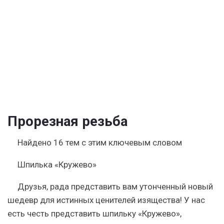
творчестве
|
Журнал
Ярмарки
Мастеров
Прорезная резьба
Найдено 16 тем с этим ключевым словом
Шпилька «Кружево»
Друзья, рада представить вам утонченный новый
шедевр для истинных ценителей изящества! У нас
есть честь представить шпильку «Кружево»,