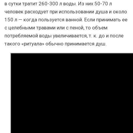
в сутки тратит 260-300 л воды. Из них 50-70 л
человек расходует при использовании душа и около
150 л — когда пользуется ванной. Если принимать ее
с целебными травами или с пеной, то объем
потребляемой воды увеличивается, т. к. до и после
такого «ритуала» обычно принимается душ.