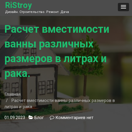
Skip
RiStroy
to
Дизайн. Строительство. Ремонт. Дача
content
Расчет вместимости
ванны различных
размеров в литрах и
рака.
Главная
Расчет вместимости ванны различных размеров в
литрах и рака.
01.09.2023
Блог
Комментариев
к
нет
записи
Расчет