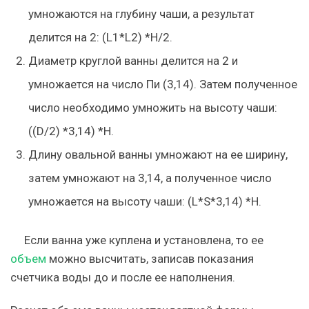
умножаются на глубину чаши, а результат
делится на 2: (L1*L2) *H/2.
Диаметр круглой ванны делится на 2 и
умножается на число Пи (3,14). Затем полученное
число необходимо умножить на высоту чаши:
((D/2) *3,14) *H.
Длину овальной ванны умножают на ее ширину,
затем умножают на 3,14, а полученное число
умножается на высоту чаши: (L*S*3,14) *H.
Если ванна уже куплена и установлена, то ее
объем
можно высчитать, записав показания
счетчика воды до и после ее наполнения.