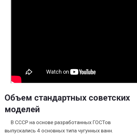
Объем стандартных советских
моделей
В СССР на основе разработанных ГОСТов
выпускались 4 основных типа чугунных ванн.