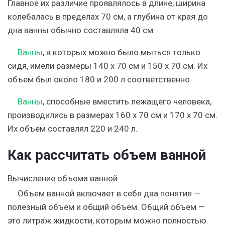
Главное их различие проявлялось в длине, ширина
колебалась в пределах 70 см, а глубина от края до
дна ванны обычно составляла 40 см.
Ванны
, в которых можно было мыться только
сидя, имели размеры 140 х 70 см и 150 х 70 см. Их
объем был около 180 и 200 л соответственно.
Ванны
, способные вместить лежащего человека,
производились в размерах 160 х 70 см и 170 х 70 см.
Их объем составлял 220 и 240 л.
Как рассчитать объем ванной
Вычисление объема ванной.
Объем ванной включает в себя два понятия —
полезный объем и общий объем. Общий объем —
это литраж жидкости, которым можно полностью