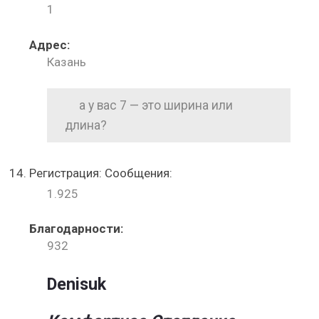
1
Адрес:
Казань
а у вас 7 — это ширина или
длина?
Регистрация: Сообщения:
1.925
Благодарности:
932
Denisuk