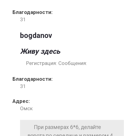
Благодарности:
31
bogdanov
Живу здесь
Регистрация: Сообщения:
Благодарности:
31
Адрес:
Омск
При размерах 6*6, делайте
ворота по середине и размером 4