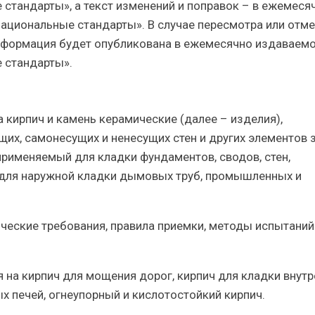
стандарты», а текст изменений и поправок – в ежемеся
циональные стандарты». В случае пересмотра или отм
нформация будет опубликована в ежемесячно издаваем
 стандарты».
 кирпич и камень керамические (далее – изделия),
их, самонесущих и ненесущих стен и других элементов 
применяемый для кладки фундаментов, сводов, стен,
 для наружной кладки дымовых труб, промышленных и
ические требования, правила приемки, методы испытаний
 на кирпич для мощения дорог, кирпич для кладки внут
 печей, огнеупорный и кислотостойкий кирпич.