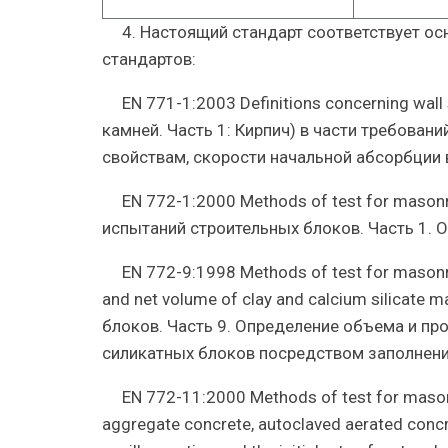
4. Настоящий стандарт соответствует 
стандартов:
EN 771-1:2003 Definitions concerning wal
камней. Часть 1: Кирпич) в части требовани
свойствам, скорости начальной абсорбции 
EN 772-1:2000 Methods of test for masonr
испытаний строительных блоков. Часть 1. 
EN 772-9:1998 Methods of test for masonry
and net volume of clay and calcium silicate 
блоков. Часть 9. Определение объема и пр
силикатных блоков посредством заполнени
EN 772-11:2000 Methods of test for masonr
aggregate concrete, autoclaved aerated concr