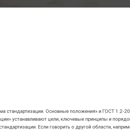
арственный
скому
ма стандартизации. Основные положения» и ГОСТ 1.2-2
ции» устанавливают цели, ключевые принципы и порядо
андартизации. Если говорить о другой области, наприме