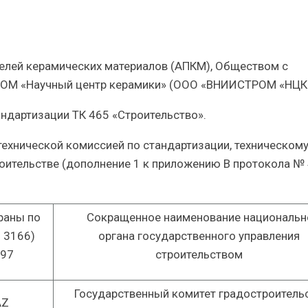
елей керамических материалов (АПКМ), Обществом с
РОМ «Научный центр керамики» (ООО «ВНИИСТРОМ «НЦК»
ндартизации ТК 465 «Строительство».
ехнической комиссией по стандартизации, техническом
оительстве (дополнение 1 к приложению В протокола № 
раны по
Сокращенное наименование национальн
 3166)
органа государственного управления
-97
строительством
Государственный комитет градостроительс
AZ