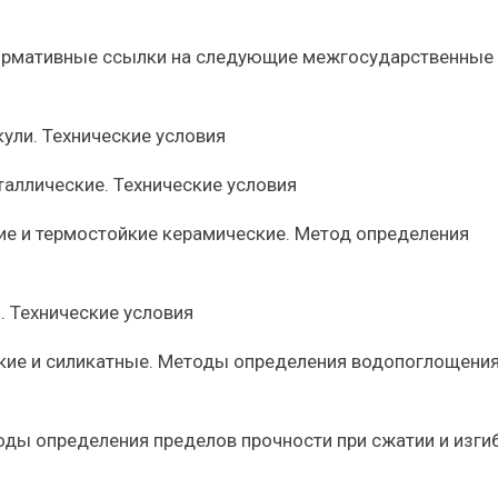
нормативные ссылки на следующие межгосударственные
ули. Технические условия
аллические. Технические условия
ие и термостойкие керамические. Метод определения
. Технические условия
кие и силикатные. Методы определения водопоглощения
ды определения пределов прочности при сжатии и изги