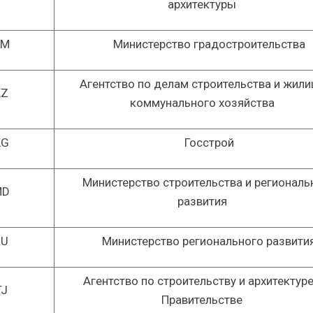
архитектуры
AM
Министерство градостроительства
Агентство по делам строительства и жил
KZ
коммунального хозяйства
KG
Госстрой
Министерство строительства и региональ
MD
развития
RU
Министерство регионального развити
Агентство по строительству и архитектуре
TJ
Правительстве